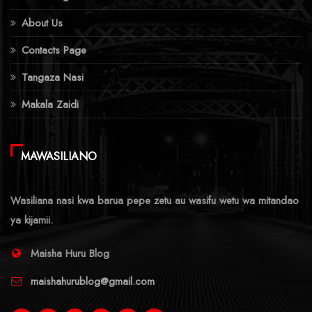
About Us
Contacts Page
Tangaza Nasi
Makala Zaidi
MAWASILIANO
Wasiliana nasi kwa barua pepe zetu au wasifu wetu wa mitandao
ya kijamii.
Maisha Huru Blog
maishahurublog@gmail.com