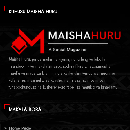
KUHUSU MAISHA HURU
Maisha Huru
, jarida mahiri la kijamii, ndilo lengwa lako la
mtandaoni kwa makala zinazochochea fikira zinazojumuisha
maelfu ya mada za kijamii. Ingia katika ulimwengu wa maoni ya
kufahamu, masimulizi ya kuvutia, na mitazamo mbalimbali
tunapochunguza na kusherehekea tapeli za matukio ya binadamu.
MAKALA BORA
Home Page