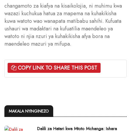
changamoto za kiafya na kisaikolojia, ni muhimu kwa
wazazi kuchukua hatua za mapema na kuhakikisha
kuwa watoto wao wanapata matibabu sahihi. Kufuata
ushauri wa madaktari na kufuatilia maendeleo ya
watoto ni njia nzuri ya kuhakikisha afya bora na
maendeleo mazuri ya mifupa.
COPY LINK TO SHARE THIS POST
MAKALA NYINGINEZO
Dalili za Hatari kwa Mtoto Mchanga: Ishara