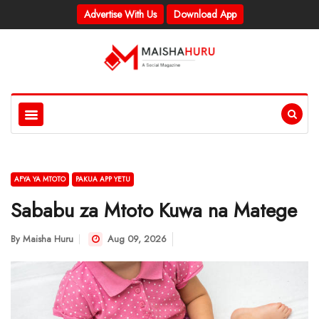
Advertise With Us
Download App
AFYA YA MTOTO
PAKUA APP YETU
Sababu za Mtoto Kuwa na Matege
By
Maisha Huru
Aug 09, 2026