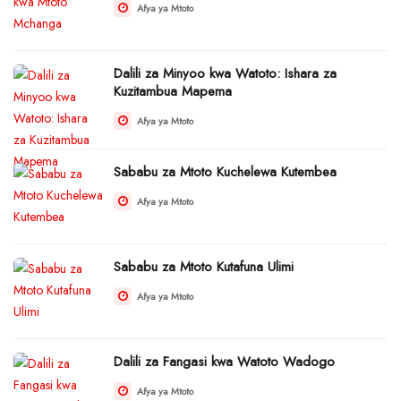
Afya ya Mtoto
Dalili za Minyoo kwa Watoto: Ishara za
Kuzitambua Mapema
Afya ya Mtoto
Sababu za Mtoto Kuchelewa Kutembea
Afya ya Mtoto
Sababu za Mtoto Kutafuna Ulimi
Afya ya Mtoto
Dalili za Fangasi kwa Watoto Wadogo
Afya ya Mtoto