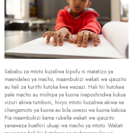
Sababu za mtoto kuzaliwa kipofu ni matatizo ya
maendeleo ya macho, maambukizi wakati wa ujauzito
au hali za kurithi kutoka kwa wazazi. Hali hii hutokea
pale macho au mishipa ya kuona inaposhindwa kukua
vizuri akiwa tumboni, hivyo mtoto huzaliwa akiwa na
changamoto ya kuona au bila uwezo wa kuona kabisa.
Pia maambukizi kama rubella wakati wa ujauzito
yanaweza kuathiri ukuaji wa macho ya mtoto. Wakati