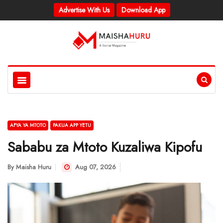
Advertise With Us
Download App
AFYA YA MTOTO
PAKUA APP YETU
Sababu za Mtoto Kuzaliwa Kipofu
By
Maisha Huru
Aug 07, 2026