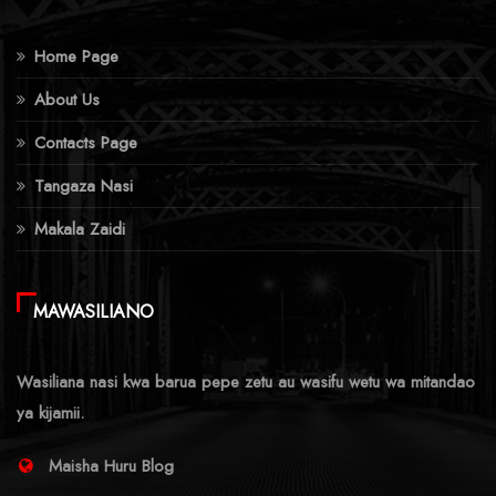
Home Page
About Us
Contacts Page
Tangaza Nasi
Makala Zaidi
MAWASILIANO
Wasiliana nasi kwa barua pepe zetu au wasifu wetu wa mitandao
ya kijamii.
Maisha Huru Blog