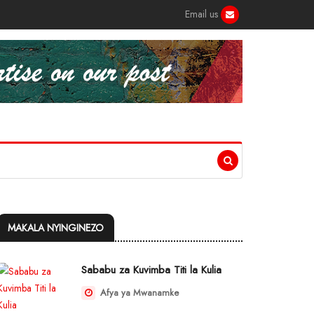
Email us
MAKALA NYINGINEZO
Sababu za Kuvimba Titi la Kulia
Afya ya Mwanamke