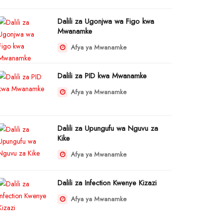
Dalili za Ugonjwa wa Figo kwa
Mwanamke
Afya ya Mwanamke
Dalili za PID kwa Mwanamke
Afya ya Mwanamke
Dalili za Upungufu wa Nguvu za
Kike
Afya ya Mwanamke
Dalili za Infection Kwenye Kizazi
Afya ya Mwanamke