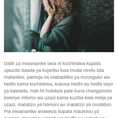
Dalili za mwanamke tasa ni kushindwa kupata
ujauzito baada ya kujaribu kwa muda mrefu bila
mafanikio, pamoja na mabadiliko ya mzunguko wa
hedhi kama kuchelewa, kukosa hedhi au hedhi isiyo
ya kawaida. Hali hii hutokea pale kuna changamoto
kwenye mfumo wa uzazi kama kuziba kwa mirija ya
uzazi, matatizo ya homoni au matatizo ya ovulation.
Pia mwanamke anaweza kupata maumivu ya