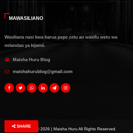
MAWASILIANO
Wasiliana nasi kwa barua pepe zetu au wasifu wetu wa
mitandao ya kijamii.
Maisha Huru Blog
maishahurublog@gmail.com
SHARE
Copyright © 2026 | Maisha Huru All Rights Reserved.