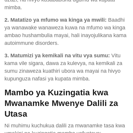
mimba.
2. Matatizo ya mfumo wa kinga ya mwili:
Baadhi
ya wanawake wanaweza kuwa na mfumo wa kinga
ambao hushambulia mayai, hali inayojulikana kama
autoimmune disorders.
3. Matumizi ya kemikali na vitu vya sumu:
Vitu
kama vile sigara, dawa za kulevya, na kemikali za
sumu zinaweza kuathiri ubora wa mayai na hivyo
kupunguza nafasi ya kupata mimba.
Mambo ya Kuzingatia kwa
Mwanamke Mwenye Dalili za
Utasa
Ni muhimu kuchukua dalili za mwanamke tasa kwa