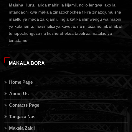
Maisha Huru
, jarida mahiri la kijamii, ndilo lengwa lako la
mtandaoni kwa makala zinazochochea fikira zinazojumuisha
maelfu ya mada za kijamii. Ingia katika ulimwengu wa maoni
ya kufahamu, masimulizi ya kuvutia, na mitazamo mbalimbali
tunapochunguza na kusherehekea tapeli za matukio ya
binadamu.
MAKALA BORA
Home Page
About Us
Contacts Page
Tangaza Nasi
Makala Zaidi