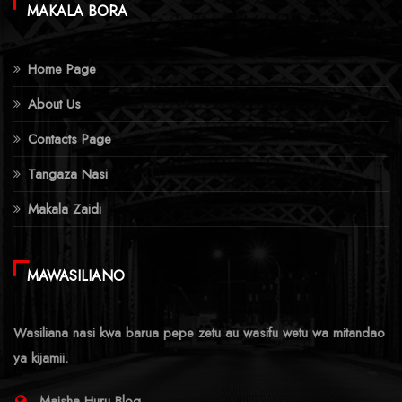
MAKALA BORA
Home Page
About Us
Contacts Page
Tangaza Nasi
Makala Zaidi
MAWASILIANO
Wasiliana nasi kwa barua pepe zetu au wasifu wetu wa mitandao
ya kijamii.
Maisha Huru Blog