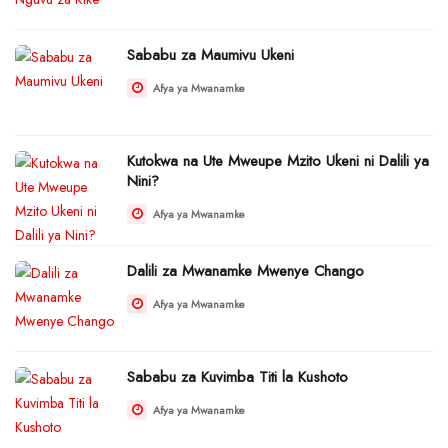
Sababu za Maumivu Ukeni
Afya ya Mwanamke
Kutokwa na Ute Mweupe Mzito Ukeni ni Dalili ya
Nini?
Afya ya Mwanamke
Dalili za Mwanamke Mwenye Chango
Afya ya Mwanamke
Sababu za Kuvimba Titi la Kushoto
Afya ya Mwanamke