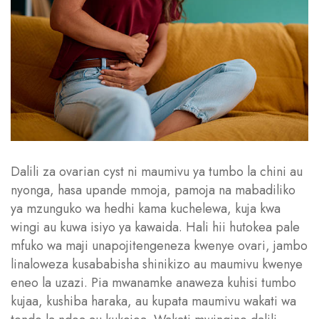
Dalili za ovarian cyst ni maumivu ya tumbo la chini au
nyonga, hasa upande mmoja, pamoja na mabadiliko
ya mzunguko wa hedhi kama kuchelewa, kuja kwa
wingi au kuwa isiyo ya kawaida. Hali hii hutokea pale
mfuko wa maji unapojitengeneza kwenye ovari, jambo
linaloweza kusababisha shinikizo au maumivu kwenye
eneo la uzazi. Pia mwanamke anaweza kuhisi tumbo
kujaa, kushiba haraka, au kupata maumivu wakati wa