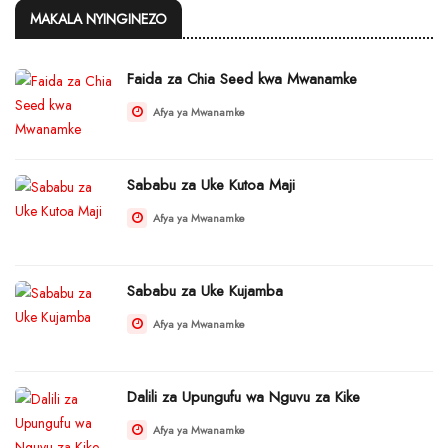
MAKALA NYINGINEZO
Faida za Chia Seed kwa Mwanamke
Afya ya Mwanamke
Sababu za Uke Kutoa Maji
Afya ya Mwanamke
Sababu za Uke Kujamba
Afya ya Mwanamke
Dalili za Upungufu wa Nguvu za Kike
Afya ya Mwanamke