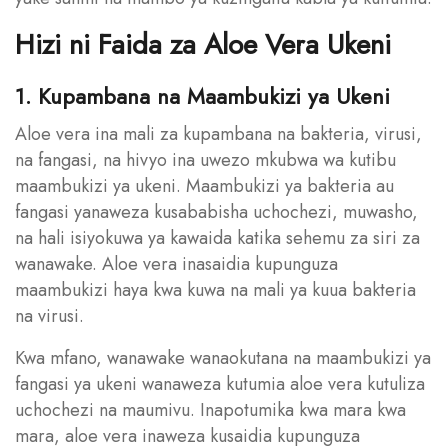
Hizi ni Faida za Aloe Vera Ukeni
1. Kupambana na Maambukizi ya Ukeni
Aloe vera ina mali za kupambana na bakteria, virusi,
na fangasi, na hivyo ina uwezo mkubwa wa kutibu
maambukizi ya ukeni. Maambukizi ya bakteria au
fangasi yanaweza kusababisha uchochezi, muwasho,
na hali isiyokuwa ya kawaida katika sehemu za siri za
wanawake. Aloe vera inasaidia kupunguza
maambukizi haya kwa kuwa na mali ya kuua bakteria
na virusi.
Kwa mfano, wanawake wanaokutana na maambukizi ya
fangasi ya ukeni wanaweza kutumia aloe vera kutuliza
uchochezi na maumivu. Inapotumika kwa mara kwa
mara, aloe vera inaweza kusaidia kupunguza