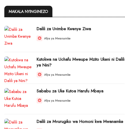
MAKALA NYINGINEZO
Dalili za Uvimbe Kwenye Ziwa
Afya ya Mwanamke
Kutokwa na Uchafu Mweupe Mzito Ukeni ni Dalili
ya Nini?
Afya ya Mwanamke
Sababu za Uke Kutoa Harufu Mbaya
Afya ya Mwanamke
Dalili za Mvurugiko wa Homoni kwa Mwanamke