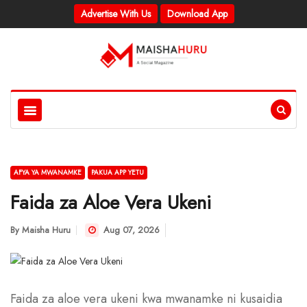
Advertise With Us
Download App
AFYA YA MWANAMKE
PAKUA APP YETU
Faida za Aloe Vera Ukeni
By
Maisha Huru
Aug 07, 2026
Faida za aloe vera ukeni kwa mwanamke ni kusaidia