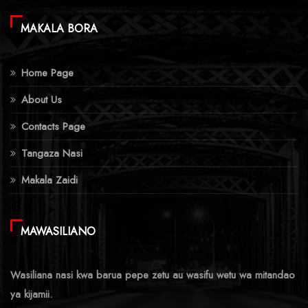
MAKALA BORA
Home Page
About Us
Contacts Page
Tangaza Nasi
Makala Zaidi
MAWASILIANO
Wasiliana nasi kwa barua pepe zetu au wasifu wetu wa mitandao
ya kijamii.