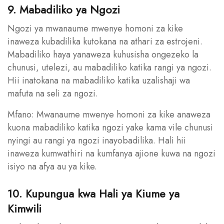
9. Mabadiliko ya Ngozi
Ngozi ya mwanaume mwenye homoni za kike
inaweza kubadilika kutokana na athari za estrojeni.
Mabadiliko haya yanaweza kuhusisha ongezeko la
chunusi, utelezi, au mabadiliko katika rangi ya ngozi.
Hii inatokana na mabadiliko katika uzalishaji wa
mafuta na seli za ngozi.
Mfano: Mwanaume mwenye homoni za kike anaweza
kuona mabadiliko katika ngozi yake kama vile chunusi
nyingi au rangi ya ngozi inayobadilika. Hali hii
inaweza kumwathiri na kumfanya ajione kuwa na ngozi
isiyo na afya au ya kike.
10. Kupungua kwa Hali ya Kiume ya
Kimwili