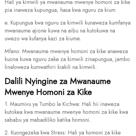
Hali ya kimwili ya mwanaume mwenye homoni za kike
pia inaweza kupungua, hasa kwa nguvu za kium
e. Kupungua kwa nguvu za kimwili kunaweza kumfanya
mwanaume ajione kuwa na aibu na kutokuwa na
uwezo wa kufanya kazi za kiume.
Mfano: Mwanaume mwenye homoni za kike anaweza
kuona kuwa nguvu zake za kimwili zinapungua, jambo
linaloweza kumwathiri kiakili na kimwili.
Dalili Nyingine za Mwanaume
Mwenye Homoni za Kike
1. Maumivu ya Tumbo la Kichwa: Hali hii inaweza
kutokea kwa mwanaume mwenye homoni za kike kwa
sababu ya mabadiliko katika homoni.
2. Kuongezeka kwa Stress: Hali ya homoni za kike