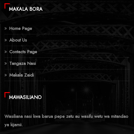
MAKALA BORA
Home Page
About Us
Contacts Page
Tangaza Nasi
Makala Zaidi
MAWASILIANO
Wasiliana nasi kwa barua pepe zetu au wasifu wetu wa mitandao
ya kijamii.