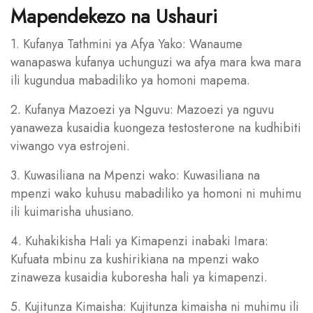
Mapendekezo na Ushauri
1. Kufanya Tathmini ya Afya Yako: Wanaume
wanapaswa kufanya uchunguzi wa afya mara kwa mara
ili kugundua mabadiliko ya homoni mapema.
2. Kufanya Mazoezi ya Nguvu: Mazoezi ya nguvu
yanaweza kusaidia kuongeza testosterone na kudhibiti
viwango vya estrojeni.
3. Kuwasiliana na Mpenzi wako: Kuwasiliana na
mpenzi wako kuhusu mabadiliko ya homoni ni muhimu
ili kuimarisha uhusiano.
4. Kuhakikisha Hali ya Kimapenzi inabaki Imara:
Kufuata mbinu za kushirikiana na mpenzi wako
zinaweza kusaidia kuboresha hali ya kimapenzi.
5. Kujitunza Kimaisha: Kujitunza kimaisha ni muhimu ili