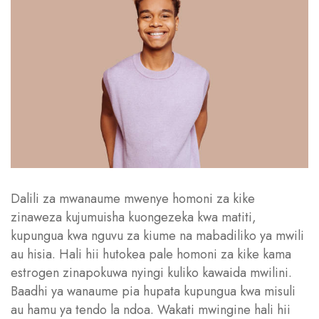
Dalili za mwanaume mwenye homoni za kike
zinaweza kujumuisha kuongezeka kwa matiti,
kupungua kwa nguvu za kiume na mabadiliko ya mwili
au hisia. Hali hii hutokea pale homoni za kike kama
estrogen zinapokuwa nyingi kuliko kawaida mwilini.
Baadhi ya wanaume pia hupata kupungua kwa misuli
au hamu ya tendo la ndoa. Wakati mwingine hali hii