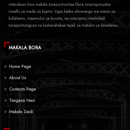
mtandaoni kwa makala zinazochochea fikira zinazojumuisha
maelfu ya mada za kijamii. Ingia katika ulimwengu wa maoni ya
kufahamu, masimulizi ya kuvutia, na mitazamo mbalimbali
tunapochunguza na kusherehekea tapeli za matukio ya binadamu.
MAKALA BORA
Home Page
About Us
Contacts Page
Tangaza Nasi
Makala Zaidi