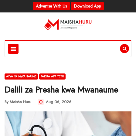
Advertise With Us
Download App
AFYA YA MWANAUME
PAKUA APP YETU
Dalili za Presha kwa Mwanaume
By
Maisha Huru
Aug 06, 2026