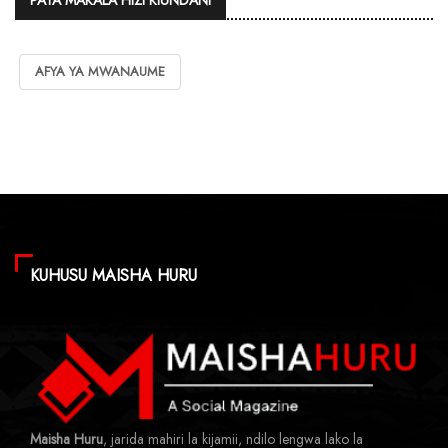
AFYA YA MWANAUME
KUHUSU MAISHA HURU
Maisha Huru
, jarida mahiri la kijamii, ndilo lengwa lako la