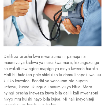
Dalili za presha kwa mwanaume ni pamoja na
maumivu ya kichwa ya mara kwa mara, kizunguzungu
na wakati mwingine mapigo ya moyo kwenda haraka.
Hali hii hutokea pale shinikizo la damu linapokuwa juu
kuliko kawaida. Baadhi ya wanaume pia hupata
uchovu, kuona ukungu au maumivu ya kifua. Mara
nyingi presha inaweza kuwa bila dalili kali mwanzoni
hivyo mtu huishi nayo bila kujua. Ni hali inayohitaji