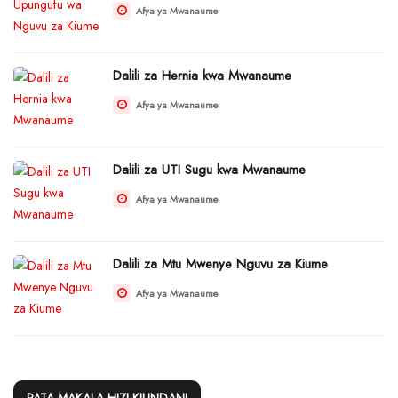
Afya ya Mwanaume
Dalili za Hernia kwa Mwanaume
Afya ya Mwanaume
Dalili za UTI Sugu kwa Mwanaume
Afya ya Mwanaume
Dalili za Mtu Mwenye Nguvu za Kiume
Afya ya Mwanaume
PATA MAKALA HIZI KIUNDANI