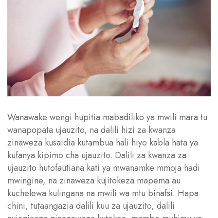
Wanawake wengi hupitia mabadiliko ya mwili mara tu
wanapopata ujauzito, na dalili hizi za kwanza
zinaweza kusaidia kutambua hali hiyo kabla hata ya
kufanya kipimo cha ujauzito. Dalili za kwanza za
ujauzito hutofautiana kati ya mwanamke mmoja hadi
mwingine, na zinaweza kujitokeza mapema au
kuchelewa kulingana na mwili wa mtu binafsi. Hapa
chini, tutaangazia dalili kuu za ujauzito, dalili