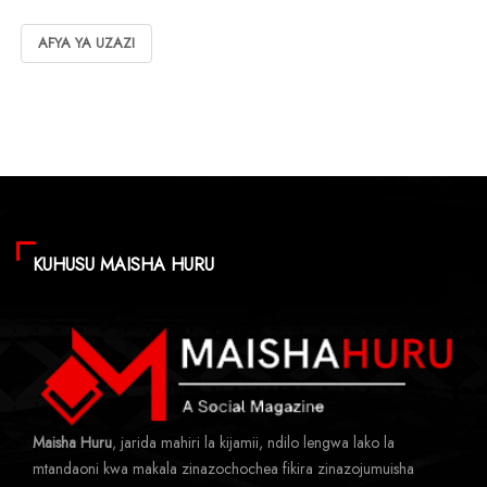
AFYA YA UZAZI
KUHUSU MAISHA HURU
Maisha Huru
, jarida mahiri la kijamii, ndilo lengwa lako la
mtandaoni kwa makala zinazochochea fikira zinazojumuisha