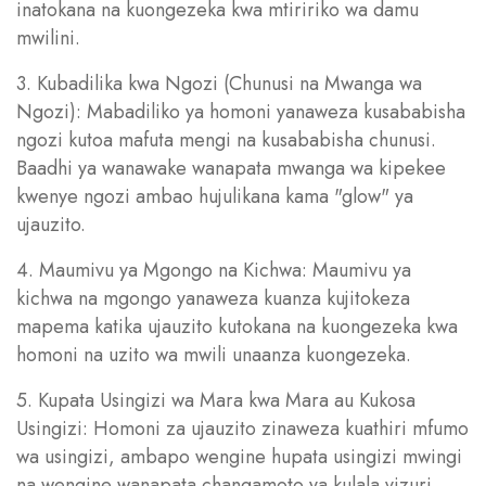
inatokana na kuongezeka kwa mtiririko wa damu
mwilini.
3. Kubadilika kwa Ngozi (Chunusi na Mwanga wa
Ngozi): Mabadiliko ya homoni yanaweza kusababisha
ngozi kutoa mafuta mengi na kusababisha chunusi.
Baadhi ya wanawake wanapata mwanga wa kipekee
kwenye ngozi ambao hujulikana kama "glow" ya
ujauzito.
4. Maumivu ya Mgongo na Kichwa: Maumivu ya
kichwa na mgongo yanaweza kuanza kujitokeza
mapema katika ujauzito kutokana na kuongezeka kwa
homoni na uzito wa mwili unaanza kuongezeka.
5. Kupata Usingizi wa Mara kwa Mara au Kukosa
Usingizi: Homoni za ujauzito zinaweza kuathiri mfumo
wa usingizi, ambapo wengine hupata usingizi mwingi
na wengine wanapata changamoto ya kulala vizuri