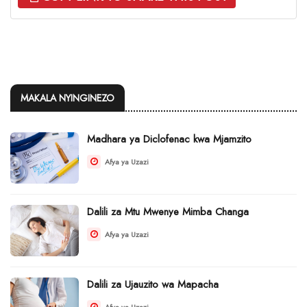
MAKALA NYINGINEZO
Madhara ya Diclofenac kwa Mjamzito
Afya ya Uzazi
Dalili za Mtu Mwenye Mimba Changa
Afya ya Uzazi
Dalili za Ujauzito wa Mapacha
Afya ya Uzazi