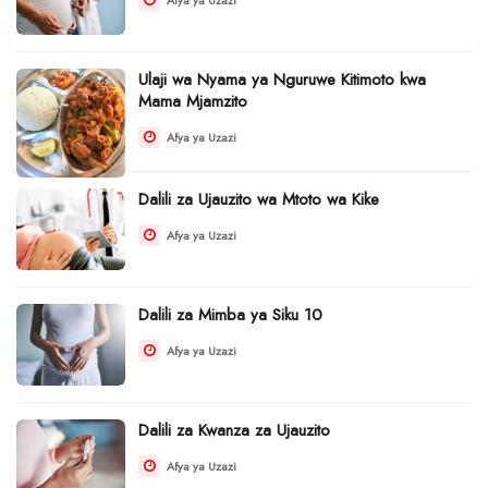
Ulaji wa Nyama ya Nguruwe Kitimoto kwa
Mama Mjamzito
Afya ya Uzazi
Dalili za Ujauzito wa Mtoto wa Kike
Afya ya Uzazi
Dalili za Mimba ya Siku 10
Afya ya Uzazi
Dalili za Kwanza za Ujauzito
Afya ya Uzazi