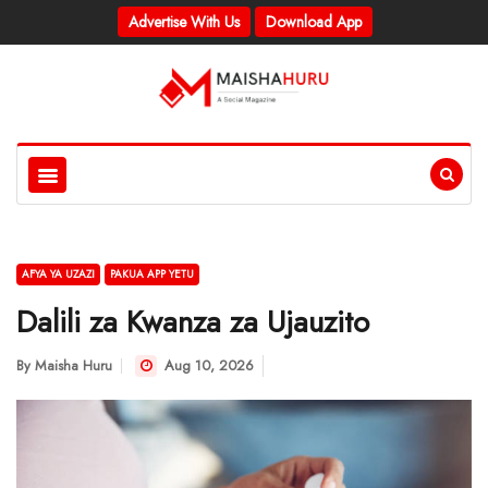
Advertise With Us
Download App
AFYA YA UZAZI
PAKUA APP YETU
Dalili za Kwanza za Ujauzito
By
Maisha Huru
Aug 10, 2026