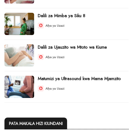
Dalili za Mimba ya Siku 8
Afya ya Uzazi
Dalili za Ujauzito wa Mtoto wa Kiume
Afya ya Uzazi
Matumizi ya Ultrasound kwa Mama Mjamzito
Afya ya Uzazi
PATA MAKALA HIZI KIUNDANI