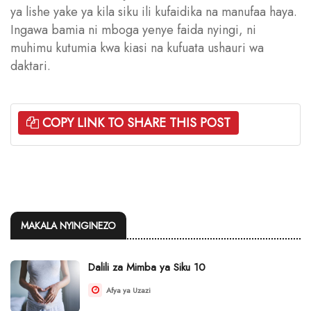
ya lishe yake ya kila siku ili kufaidika na manufaa haya.
Ingawa bamia ni mboga yenye faida nyingi, ni
muhimu kutumia kwa kiasi na kufuata ushauri wa
daktari.
COPY LINK TO SHARE THIS POST
MAKALA NYINGINEZO
Dalili za Mimba ya Siku 10
Afya ya Uzazi