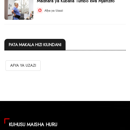
Madhara ya Kubana Tumbo kwa Mjamzito
Afya ya Uzazi
PATA MAKALA HIZI KIUNDANI
AFYA YA UZAZI
KUHUSU MAISHA HURU