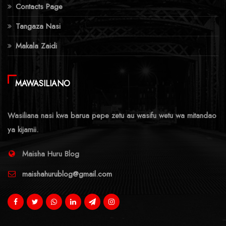
Contacts Page
Tangaza Nasi
Makala Zaidi
MAWASILIANO
Wasiliana nasi kwa barua pepe zetu au wasifu wetu wa mitandao
ya kijamii.
Maisha Huru Blog
maishahurublog@gmail.com