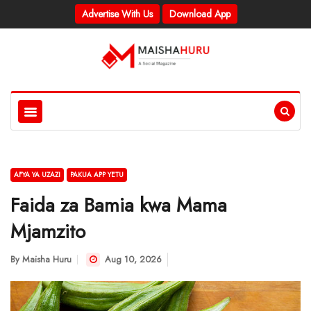
Advertise With Us
Download App
AFYA YA UZAZI
PAKUA APP YETU
Faida za Bamia kwa Mama
Mjamzito
By
Maisha Huru
Aug 10, 2026