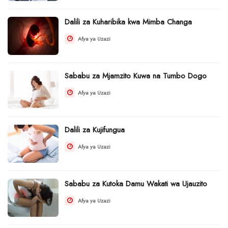
Dalili za Kuharibika kwa Mimba Changa
Afya ya Uzazi
Sababu za Mjamzito Kuwa na Tumbo Dogo
Afya ya Uzazi
Dalili za Kujifungua
Afya ya Uzazi
Sababu za Kutoka Damu Wakati wa Ujauzito
Afya ya Uzazi