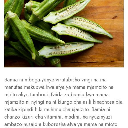
Bamia ni mboga yenye virutubisho vingi na ina
manufaa makubwa kwa afya ya mama mjamzito na
mtoto aliye tumboni. Faida za bamia kwa mama
mjamzito ni nyingi na ni kiungo cha asili kinachosaidia
katika kipindi hiki muhimu cha ujauzito. Bamia ni
chanzo kizuri cha vitamini, madini, na nyuzinyuzi
ambazo husaidia kuboresha afya ya mama na mtoto.