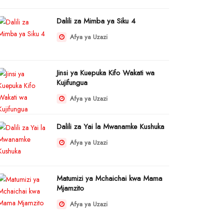
Dalili za Mimba ya Siku 4
Afya ya Uzazi
Jinsi ya Kuepuka Kifo Wakati wa
Kujifungua
Afya ya Uzazi
Dalili za Yai la Mwanamke Kushuka
Afya ya Uzazi
Matumizi ya Mchaichai kwa Mama
Mjamzito
Afya ya Uzazi