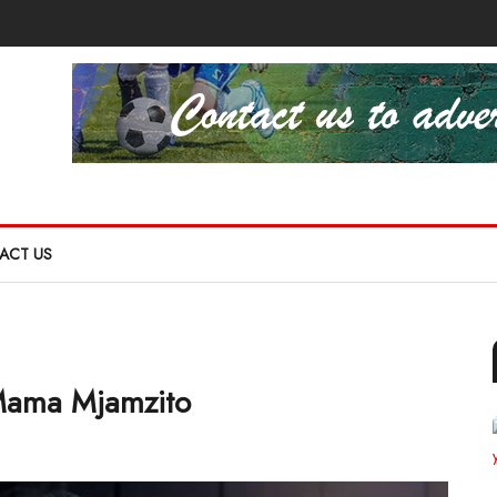
ACT US
 Mama Mjamzito