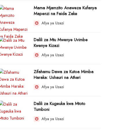
Mama Mjamzito Anaweza Kufanya
Mapenzi na Faida Zake
Afya ya Uzazi
Dalili za Mtu Mwenye Uvimbe
Kwenye Kizazi
Afya ya Uzazi
Zifahamu Dawa za Kutoa Mimba
Haraka: Ushauri na Athari
Afya ya Uzazi
Dalili za Kugeuka kwa Mtoto
Tumboni
Afya ya Uzazi