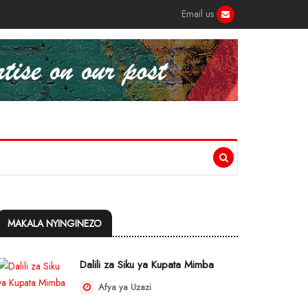
Email us
MAKALA NYINGINEZO
Dalili za Siku ya Kupata Mimba
Afya ya Uzazi