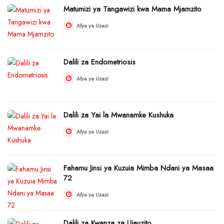
Matumizi ya Tangawizi kwa Mama Mjamzito
Afya ya Uzazi
Dalili za Endometriosis
Afya ya Uzazi
Dalili za Yai la Mwanamke Kushuka
Afya ya Uzazi
Fahamu Jinsi ya Kuzuia Mimba Ndani ya Masaa
72
Afya ya Uzazi
Dalili za Kwanza za Ujauzito