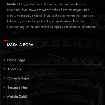
Maisha Huru
, jarida mahiri la kijamii, ndilo lengwa lako la
mtandaoni kwa makala zinazochochea fikira zinazojumuisha
maelfu ya mada za kijamii. Ingia katika ulimwengu wa maoni ya
kufahamu, masimulizi ya kuvutia, na mitazamo mbalimbali
tunapochunguza na kusherehekea tapeli za matukio ya binadamu.
MAKALA BORA
Home Page
About Us
Contacts Page
Tangaza Nasi
Makala Zaidi