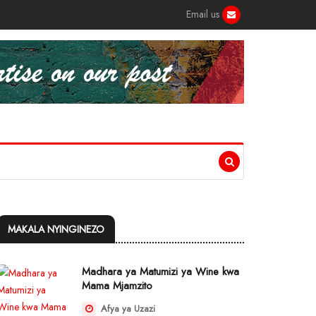
Email us
MAKALA NYINGINEZO
Madhara ya Matumizi ya Wine kwa
Mama Mjamzito
Afya ya Uzazi