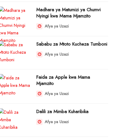
Madhara ya Matumizi ya Chumvi
Nyingi kwa Mama Mjamzito
Afya ya Uzazi
Sababu za Mtoto Kucheza Tumboni
Afya ya Uzazi
Faida za Apple kwa Mama
Mjamzito
Afya ya Uzazi
Dalili za Mimba Kuharibika
Afya ya Uzazi