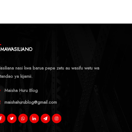
MAWASILIANO
siliana nasi kwa barua pepe zetu au wasifu wetu wa
tandao ya kijamii.
Maisha Huru Blog
maishahurublog@gmail.com