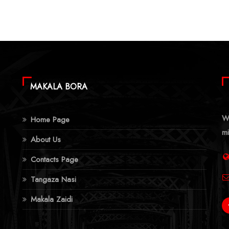
MAKALA BORA
Wa
Home Page
mi
About Us
Contacts Page
Tangaza Nasi
Makala Zaidi