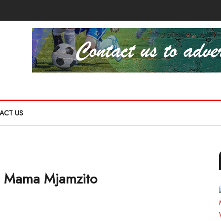
ACT US
a Mama Mjamzito