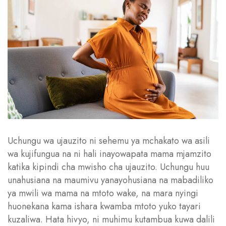
Uchungu wa ujauzito ni sehemu ya mchakato wa asili
wa kujifungua na ni hali inayowapata mama mjamzito
katika kipindi cha mwisho cha ujauzito. Uchungu huu
unahusiana na maumivu yanayohusiana na mabadiliko
ya mwili wa mama na mtoto wake, na mara nyingi
huonekana kama ishara kwamba mtoto yuko tayari
kuzaliwa. Hata hivyo, ni muhimu kutambua kuwa dalili