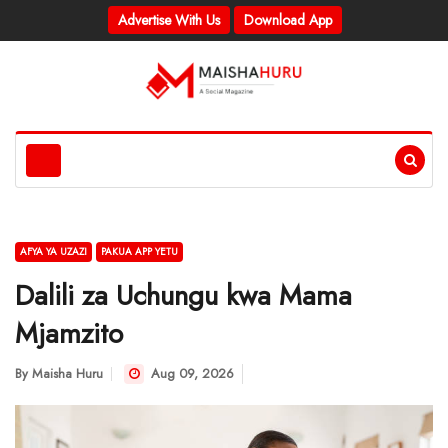
Advertise With Us
Download App
AFYA YA UZAZI
PAKUA APP YETU
Dalili za Uchungu kwa Mama
Mjamzito
By
Maisha Huru
Aug 09, 2026