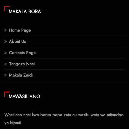
MAKALA BORA
Home Page
About Us
Contacts Page
Tangaza Nasi
Makala Zaidi
MAWASILIANO
Wasiliana nasi kwa barua pepe zetu au wasifu wetu wa mitandao
ya kijamii.