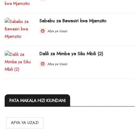
Sababu za Bawasiri kwa Mjamzito
Afya ya Uzazi
Dalili za Mimba ya Siku Mbili (2)
Afya ya Uzazi
PATA MAKALA HIZI KIUNDANI
AFYA YA UZAZI