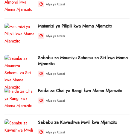
Afya ya Uzazi
Matumizi ya Pilipili kwa Mama Mjamzito
Afya ya Uzazi
Sababu za Maumivu Sehemu za Siri kwa Mama
Mjamzito
Afya ya Uzazi
Faida za Chai ya Rangi kwa Mama Mjamzito
Afya ya Uzazi
Sababu za Kuwashwa Mwili kwa Mjamzito
Afya ya Uzazi