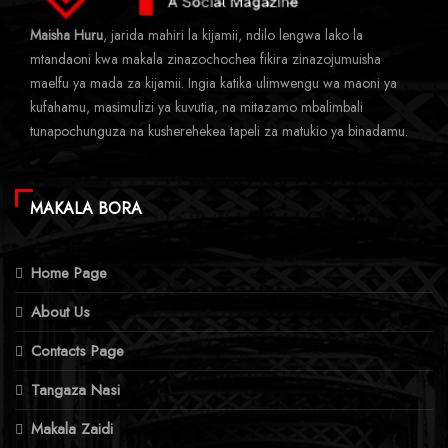
Maisha Huru
, jarida mahiri la kijamii, ndilo lengwa lako la
mtandaoni kwa makala zinazochochea fikira zinazojumuisha
maelfu ya mada za kijamii. Ingia katika ulimwengu wa maoni ya
kufahamu, masimulizi ya kuvutia, na mitazamo mbalimbali
tunapochunguza na kusherehekea tapeli za matukio ya binadamu.
MAKALA BORA
Home Page
About Us
Contacts Page
Tangaza Nasi
Makala Zaidi