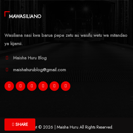
MAWASILIANO
Wasiliana nasi kwa barua pepe zetu au wasifu wetu wa mitandao
ya kijamii.
Maisha Huru Blog
maishahurublog@gmail.com
SHARE
Copyright © 2026 | Maisha Huru All Rights Reserved.