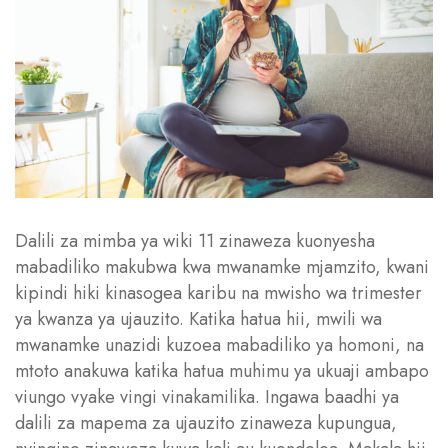
Dalili za mimba ya wiki 11 zinaweza kuonyesha
mabadiliko makubwa kwa mwanamke mjamzito, kwani
kipindi hiki kinasogea karibu na mwisho wa trimester
ya kwanza ya ujauzito. Katika hatua hii, mwili wa
mwanamke unazidi kuzoea mabadiliko ya homoni, na
mtoto anakuwa katika hatua muhimu ya ukuaji ambapo
viungo vyake vingi vinakamilika. Ingawa baadhi ya
dalili za mapema za ujauzito zinaweza kupungua,