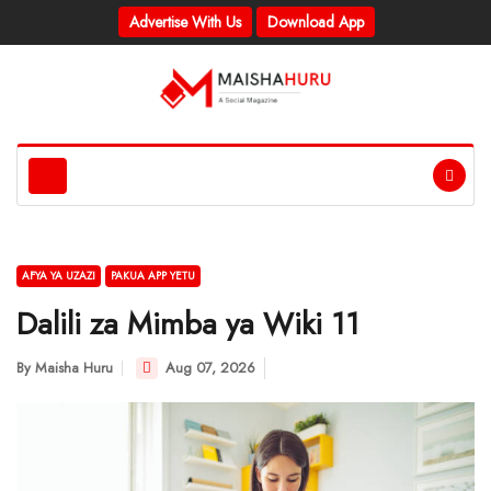
Advertise With Us
Download App
AFYA YA UZAZI
PAKUA APP YETU
Dalili za Mimba ya Wiki 11
By
Maisha Huru
Aug 07, 2026