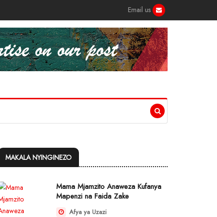
Email us
MAKALA NYINGINEZO
Mama Mjamzito Anaweza Kufanya
Mapenzi na Faida Zake
Afya ya Uzazi