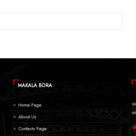
MAKALA BORA
Wa
Home Page
mi
About Us
Contacts Page