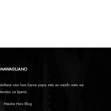
MAWASILIANO
siliana nasi kwa barua pepe zetu au wasifu wetu wa
tandao ya kijamii.
Maisha Huru Blog