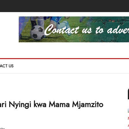
ACT US
ari Nyingi kwa Mama Mjamzito