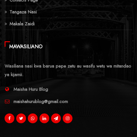
Tangaza Nasi
Makala Zaidi
MAWASILIANO
Wasiliana nasi kwa barua pepe zetu au wasifu wetu wa mitandao
ya kijamii.
Maisha Huru Blog
maishahurublog@gmail.com