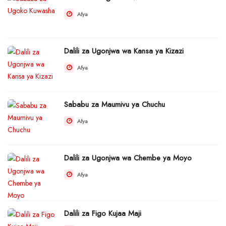
Afya
Dalili za Ugonjwa wa Kansa ya Kizazi
Afya
Sababu za Maumivu ya Chuchu
Afya
Dalili za Ugonjwa wa Chembe ya Moyo
Afya
Dalili za Figo Kujaa Maji