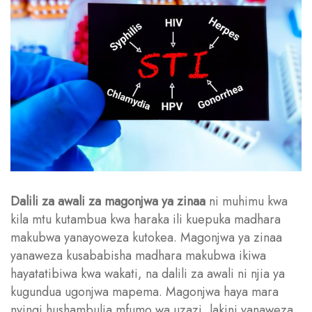
Dalili za awali za magonjwa ya zinaa
ni muhimu kwa
kila mtu kutambua kwa haraka ili kuepuka madhara
makubwa yanayoweza kutokea. Magonjwa ya zinaa
yanaweza kusababisha madhara makubwa ikiwa
hayatatibiwa kwa wakati, na dalili za awali ni njia ya
kugundua ugonjwa mapema. Magonjwa haya mara
nyingi hushambulia mfumo wa uzazi, lakini yanaweza