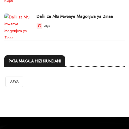
Dalili za Mtu Mwenye Magonjwa ya Zinaa
Afya
PATA MAKALA HIZI KIUNDANI
AFYA