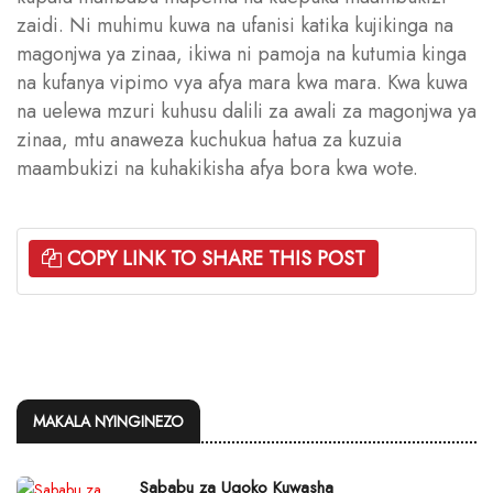
zaidi. Ni muhimu kuwa na ufanisi katika kujikinga na
magonjwa ya zinaa, ikiwa ni pamoja na kutumia kinga
na kufanya vipimo vya afya mara kwa mara. Kwa kuwa
na uelewa mzuri kuhusu dalili za awali za magonjwa ya
zinaa, mtu anaweza kuchukua hatua za kuzuia
maambukizi na kuhakikisha afya bora kwa wote.
COPY LINK TO SHARE THIS POST
MAKALA NYINGINEZO
Sababu za Ugoko Kuwasha