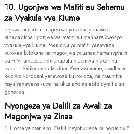
10. Ugonjwa wa Matiti au Sehemu
za Vyakula vya Kiume
Ingawa ni nadra, magonjwa ya zinaa yanaweza
kusababisha ugonjwa wa matiti au madhara kwenye
vyakula vya kiume. Maumivu ya matiti yanaweza
kutokea kutokana na magonjwa ya zinaa kama syphilis
au HIV, ambapo mtu anapata maumivu makali na
uvimbe katika eneo la kifua. Kwa wanaume, madhara
kwenye korodani yanaweza kujitokeza, na maumivu
haya yanaweza kuwa na uhusiano na epididymitis au
gonorea.
Nyongeza ya Dalili za Awali za
Magonjwa ya Zinaa
1. Homa ya manjano: Dalili inayohusiana na hepatitis B