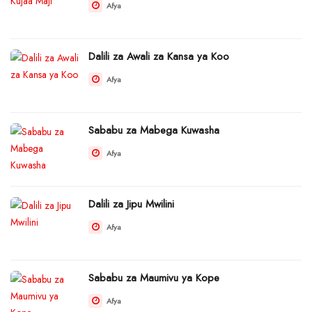
Afya
Dalili za Awali za Kansa ya Koo
Afya
Sababu za Mabega Kuwasha
Afya
Dalili za Jipu Mwilini
Afya
Sababu za Maumivu ya Kope
Afya