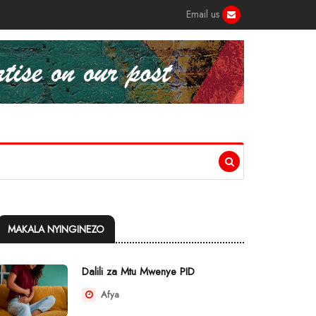
Email us
MAKALA NYINGINEZO
Dalili za Mtu Mwenye PID
Afya