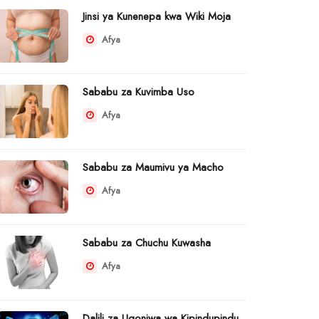
Jinsi ya Kunenepa kwa Wiki Moja
Afya
Sababu za Kuvimba Uso
Afya
Sababu za Maumivu ya Macho
Afya
Sababu za Chuchu Kuwasha
Afya
Dalili za Ugonjwa wa Kipindupindu