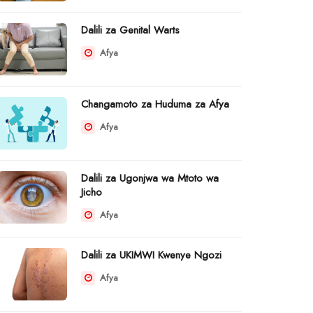
Dalili za Genital Warts
Afya
Changamoto za Huduma za Afya
Afya
Dalili za Ugonjwa wa Mtoto wa
Jicho
Afya
Dalili za UKIMWI Kwenye Ngozi
Afya