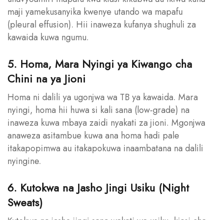
maji yamekusanyika kwenye utando wa mapafu
(pleural effusion). Hii inaweza kufanya shughuli za
kawaida kuwa ngumu.
5. Homa, Mara Nyingi ya Kiwango cha
Chini na ya Jioni
Homa ni dalili ya ugonjwa wa TB ya kawaida. Mara
nyingi, homa hii huwa si kali sana (low-grade) na
inaweza kuwa mbaya zaidi nyakati za jioni. Mgonjwa
anaweza asitambue kuwa ana homa hadi pale
itakapopimwa au itakapokuwa inaambatana na dalili
nyingine.
6. Kutokwa na Jasho Jingi Usiku (Night
Sweats)