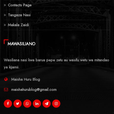
Contacts Page
Tangaza Nasi
Makala Zaidi
MAWASILIANO
Wasiliana nasi kwa barua pepe zetu au wasifu wetu wa mitandao
ya kijamii.
Maisha Huru Blog
maishahurublog@gmail.com