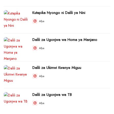
Kutapika Nyongo ni Dalili ya Nini
Afya
Dalili za Ugonjwa wa Homa ya Manjano
Afya
Dalili za Ukimwi Kwenye Miguu
Afya
Dalili za Ugonjwa wa TB
Afya