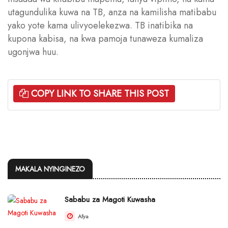
utagundulika kuwa na TB, anza na kamilisha matibabu
yako yote kama ulivyoelekezwa. TB inatibika na
kupona kabisa, na kwa pamoja tunaweza kumaliza
ugonjwa huu.
COPY LINK TO SHARE THIS POST
MAKALA NYINGINEZO
Sababu za Magoti Kuwasha
Afya