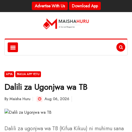
Advertise With Us
Download App
AFYA
PAKUA APP YETU
Dalili za Ugonjwa wa TB
By
Maisha Huru
Aug 06, 2026
Dalili za ugonjwa wa TB (Kifua Kikuu) ni muhimu sana