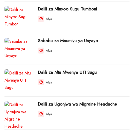
Dalili za Minyoo Sugu Tumboni
Afya
Sababu za Maumivu ya Unyayo
Afya
Dalili za Mtu Mwenye UTI Sugu
Afya
Dalili za Ugonjwa wa Migraine Headache
Afya