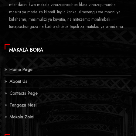
mtandaoni kwa makala zinazochochea fikira zinazojumuisha
maelfu ya mada za kijamii. Ingia katika ulimwengu wa maoni ya
kufahamu, masimulizi ya kuvutia, na mitazamo mbalimbali
tunapochunguza na kusherehekea tapeli za matukio ya binadamu.
MAKALA BORA
Home Page
About Us
Contacts Page
Tangaza Nasi
Makala Zaidi