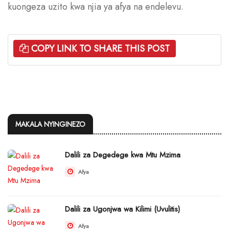
kuongeza uzito kwa njia ya afya na endelevu.
COPY LINK TO SHARE THIS POST
MAKALA NYINGINEZO
Dalili za Degedege kwa Mtu Mzima
Afya
Dalili za Ugonjwa wa Kilimi (Uvulitis)
Afya