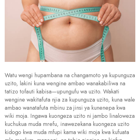
Watu wengi hupambana na changamoto ya kupunguza
uzito, lakini kuna wengine ambao wanakabiliwa na
tatizo tofauti kabisa—upungufu wa uzito. Wakati
wengine wakitafuta njia za kupunguza uzito, kuna wale
ambao wanatafuta mbinu za jinsi ya kunenepa kwa
wiki moja. Ingawa kuongeza uzito ni jambo linaloweza
kuchukua muda mrefu, inawezekana kuongeza uzito
kidogo kwa muda mfupi kama wiki moja kwa kufuata