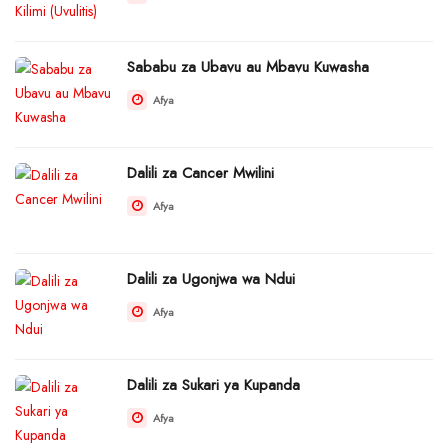
Sababu za Ubavu au Mbavu Kuwasha
Afya
Dalili za Cancer Mwilini
Afya
Dalili za Ugonjwa wa Ndui
Afya
Dalili za Sukari ya Kupanda
Afya