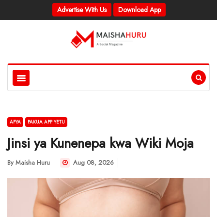
Advertise With Us
Download App
AFYA
PAKUA APP YETU
Jinsi ya Kunenepa kwa Wiki Moja
By
Maisha Huru
Aug 08, 2026