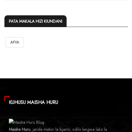
PATA MAKALA HIZI KIUNDANI
AFYA
KUHUSU MAISHA HURU
Maisha Huru
, jarida mahiri la kijamii, ndilo lengwa lako la