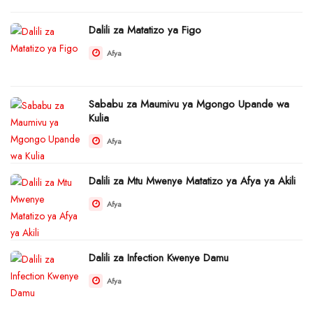
Dalili za Matatizo ya Figo
Afya
Sababu za Maumivu ya Mgongo Upande wa
Kulia
Afya
Dalili za Mtu Mwenye Matatizo ya Afya ya Akili
Afya
Dalili za Infection Kwenye Damu
Afya