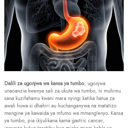
Dalili za ugonjwa wa kansa ya tumbo
, ugonjwa
unaoanzia kwenye seli za ukuta wa tumbo, ni muhimu
sana kuzifahamu kwani mara nyingi katika hatua za
awali huwa si dhahiri au huchanganywa na matatizo
mengine ya kawaida ya mfumo wa mmeng'enyo. Kansa
ya tumbo, pia ikijulikana kama gastric cancer,