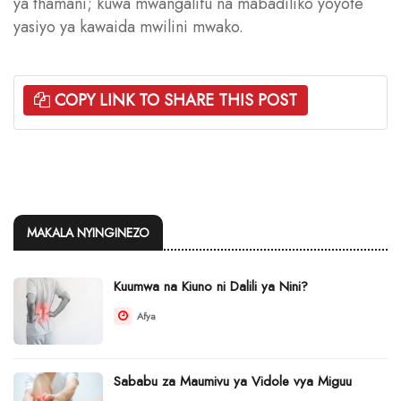
ya thamani; kuwa mwangalifu na mabadiliko yoyote
yasiyo ya kawaida mwilini mwako.
COPY LINK TO SHARE THIS POST
MAKALA NYINGINEZO
Kuumwa na Kiuno ni Dalili ya Nini?
Afya
Sababu za Maumivu ya Vidole vya Miguu