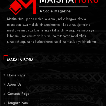
Maisha Huru
, jarida mahiri la kijamii, ndilo lengwa lako la
mtandaoni kwa makala zinazochochea fikira zinazojumuisha
maelfu ya mada za kijamii. Ingia katika ulimwengu wa maoni ya
kufahamu, masimulizi ya kuvutia, na mitazamo mbalimbali
tunapochunguza na kusherehekea tapeli za matukio ya binadamu.
MAKALA BORA
Home Page
About Us
Contacts Page
Tangaza Nasi