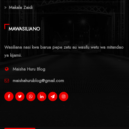
Makala Zaidi
MAWASILIANO
Wasiliana nasi kwa barua pepe zetu au wasifu wetu wa mitandao
ya kijamii.
Maisha Huru Blog
maishahurublog@gmail.com