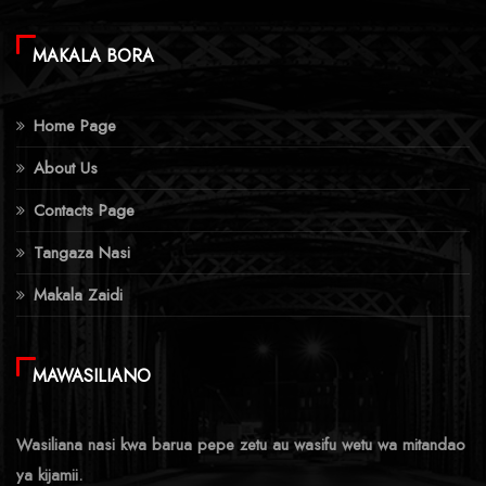
MAKALA BORA
Home Page
About Us
Contacts Page
Tangaza Nasi
Makala Zaidi
MAWASILIANO
Wasiliana nasi kwa barua pepe zetu au wasifu wetu wa mitandao
ya kijamii.