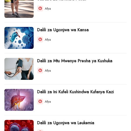
Afya
Dalili za Ugonjwa wa Kansa
Afya
Dalili za Mtu Mwenye Presha ya Kushuka
Afya
Dalili za Ini Kufeli Kushindwa Kufanya Kazi
Afya
Dalili za Ugonjwa wa Leukemia