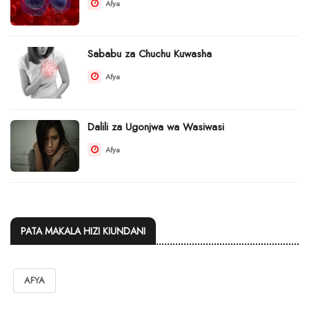
Afya
Sababu za Chuchu Kuwasha
Afya
Dalili za Ugonjwa wa Wasiwasi
Afya
PATA MAKALA HIZI KIUNDANI
AFYA