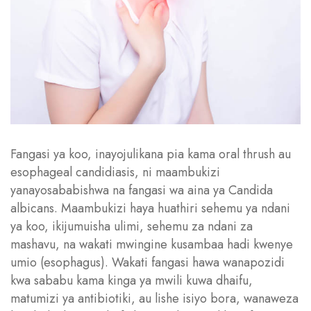
Fangasi ya koo, inayojulikana pia kama oral thrush au
esophageal candidiasis, ni maambukizi
yanayosababishwa na fangasi wa aina ya Candida
albicans. Maambukizi haya huathiri sehemu ya ndani
ya koo, ikijumuisha ulimi, sehemu za ndani za
mashavu, na wakati mwingine kusambaa hadi kwenye
umio (esophagus). Wakati fangasi hawa wanapozidi
kwa sababu kama kinga ya mwili kuwa dhaifu,
matumizi ya antibiotiki, au lishe isiyo bora, wanaweza