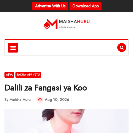
Advertise With Us
Download App
AFYA
PAKUA APP YETU
Dalili za Fangasi ya Koo
By
Maisha Huru
Aug 10, 2026