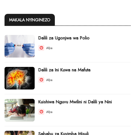
MAKALA NYINGINEZO
Dalili za Ugonjwa wa Polio
Afya
Dalili za Ini Kuwa na Mafuta
Afya
Kuishiwa Nguvu Mwilini ni Dalili ya Nini
Afya
Sababu za Kuvimba Misuli