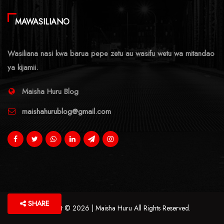
MAWASILIANO
Wasiliana nasi kwa barua pepe zetu au wasifu wetu wa mitandao
ya kijamii.
Maisha Huru Blog
maishahurublog@gmail.com
SHARE
Copyright © 2026 | Maisha Huru All Rights Reserved.