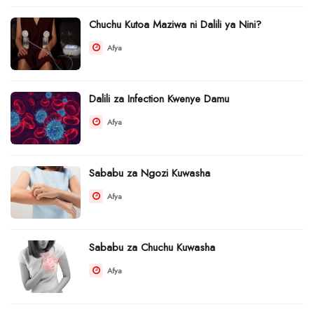
Chuchu Kutoa Maziwa ni Dalili ya Nini?
Afya
Dalili za Infection Kwenye Damu
Afya
Sababu za Ngozi Kuwasha
Afya
Sababu za Chuchu Kuwasha
Afya