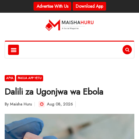
Advertise With Us
Download App
AFYA
PAKUA APP YETU
Dalili za Ugonjwa wa Ebola
By
Maisha Huru
Aug 08, 2026