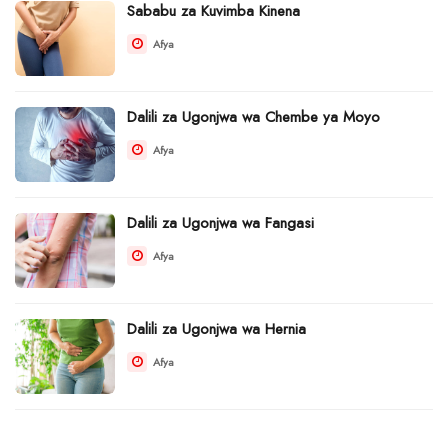
Sababu za Kuvimba Kinena
Afya
Dalili za Ugonjwa wa Chembe ya Moyo
Afya
Dalili za Ugonjwa wa Fangasi
Afya
Dalili za Ugonjwa wa Hernia
Afya