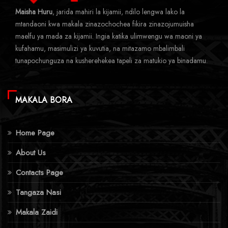
Maisha Huru
, jarida mahiri la kijamii, ndilo lengwa lako la
mtandaoni kwa makala zinazochochea fikira zinazojumuisha
maelfu ya mada za kijamii. Ingia katika ulimwengu wa maoni ya
kufahamu, masimulizi ya kuvutia, na mitazamo mbalimbali
tunapochunguza na kusherehekea tapeli za matukio ya binadamu.
MAKALA BORA
Home Page
About Us
Contacts Page
Tangaza Nasi
Makala Zaidi