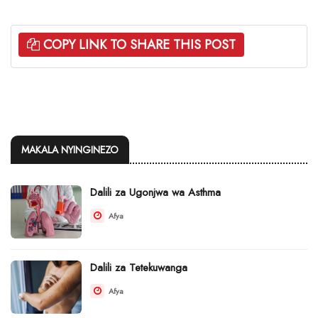
COPY LINK TO SHARE THIS POST
MAKALA NYINGINEZO
Dalili za Ugonjwa wa Asthma
Afya
Dalili za Tetekuwanga
Afya