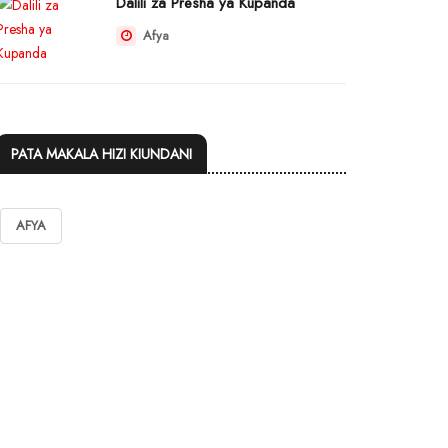
Dalili za Presha ya Kupanda
Afya
PATA MAKALA HIZI KIUNDANI
AFYA