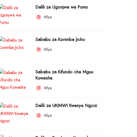
Dalili za Ugonjwa wa Pumu
Afya
Sababu za Kuvimba Jicho
Afya
Sababu za Kifundo cha Mguu
Kuwasha
Afya
Dalili za UKIMWI Kwenye Ngozi
Afya