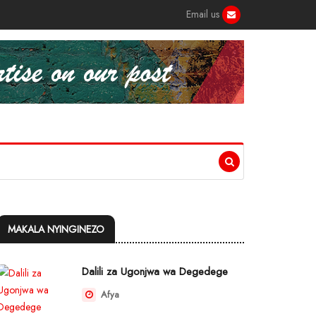
Email us
MAKALA NYINGINEZO
Dalili za Ugonjwa wa Degedege
Afya