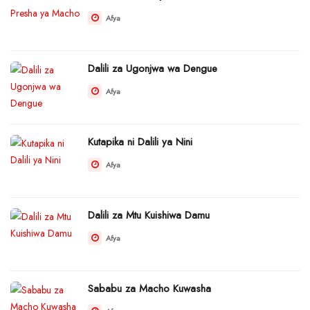
Afya
Dalili za Ugonjwa wa Dengue
Afya
Kutapika ni Dalili ya Nini
Afya
Dalili za Mtu Kuishiwa Damu
Afya
Sababu za Macho Kuwasha