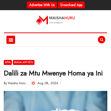
Advertise With Us
Download App
AFYA
PAKUA APP YETU
Dalili za Mtu Mwenye Homa ya Ini
By
Maisha Huru
Aug 08, 2026