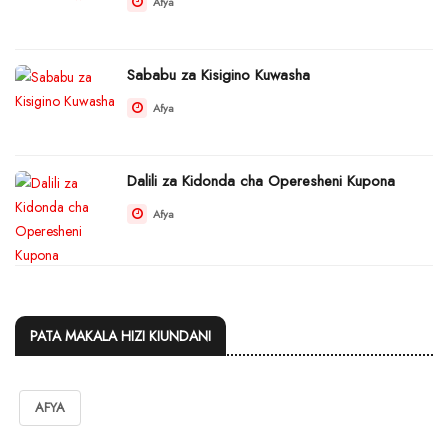
Afya
Sababu za Kisigino Kuwasha
Afya
Dalili za Kidonda cha Operesheni Kupona
Afya
PATA MAKALA HIZI KIUNDANI
AFYA