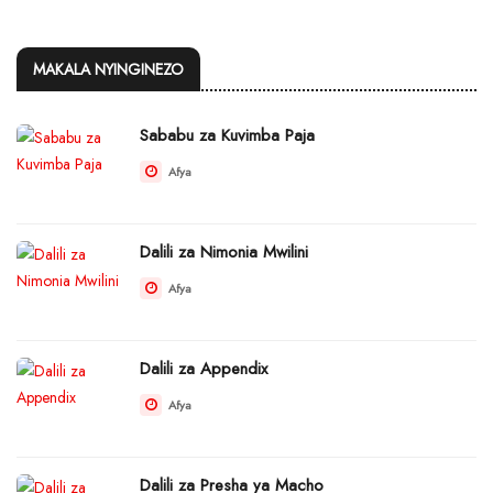
MAKALA NYINGINEZO
Sababu za Kuvimba Paja
Afya
Dalili za Nimonia Mwilini
Afya
Dalili za Appendix
Afya
Dalili za Presha ya Macho