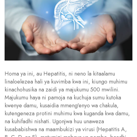
Homa ya ini, au Hepatitis, ni neno la kitaalamu
linaloelezea hali ya kuvimba kwa ini, kiungo muhimu
kinachohusika na zaidi ya majukumu 500 mwilini.
Majukumu haya ni pamoja na kuchuja sumu kutoka
kwenye damu, kusaidia mmeng'enyo wa chakula,
kutengeneza protini muhimu kwa kuganda kwa damu,
na kuhifadhi nishati. Ugonjwa huu unaweza
kusababishwa na maambukizi ya virusi (Hepatitis A,