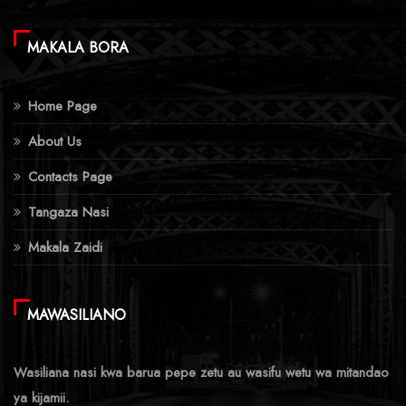
MAKALA BORA
Home Page
About Us
Contacts Page
Tangaza Nasi
Makala Zaidi
MAWASILIANO
Wasiliana nasi kwa barua pepe zetu au wasifu wetu wa mitandao
ya kijamii.