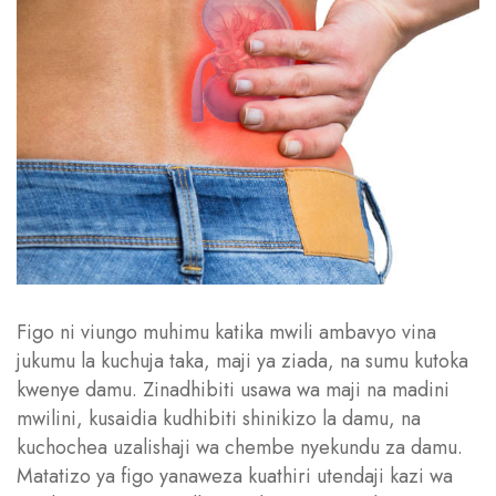
Figo ni viungo muhimu katika mwili ambavyo vina
jukumu la kuchuja taka, maji ya ziada, na sumu kutoka
kwenye damu. Zinadhibiti usawa wa maji na madini
mwilini, kusaidia kudhibiti shinikizo la damu, na
kuchochea uzalishaji wa chembe nyekundu za damu.
Matatizo ya figo yanaweza kuathiri utendaji kazi wa