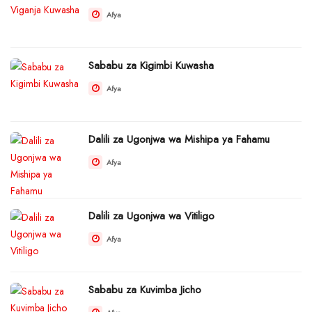
Afya
Sababu za Kigimbi Kuwasha
Afya
Dalili za Ugonjwa wa Mishipa ya Fahamu
Afya
Dalili za Ugonjwa wa Vitiligo
Afya
Sababu za Kuvimba Jicho