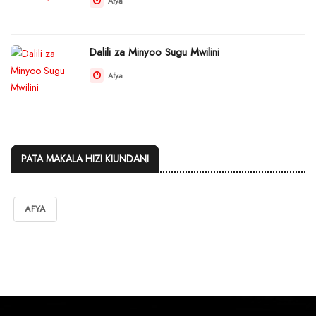
Afya
Dalili za Minyoo Sugu Mwilini
Afya
PATA MAKALA HIZI KIUNDANI
AFYA