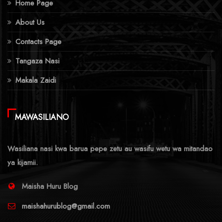
Home Page
About Us
Contacts Page
Tangaza Nasi
Makala Zaidi
MAWASILIANO
Wasiliana nasi kwa barua pepe zetu au wasifu wetu wa mitandao
ya kijamii.
Maisha Huru Blog
maishahurublog@gmail.com