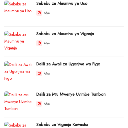
Sababu za Maumivu ya Uso
Afya
Sababu za Maumivu ya Viganja
Afya
Dalili za Awali za Ugonjwa wa Figo
Afya
Dalili za Mtu Mwenye Uvimbe Tumboni
Afya
Sababu za Viganja Kuwasha