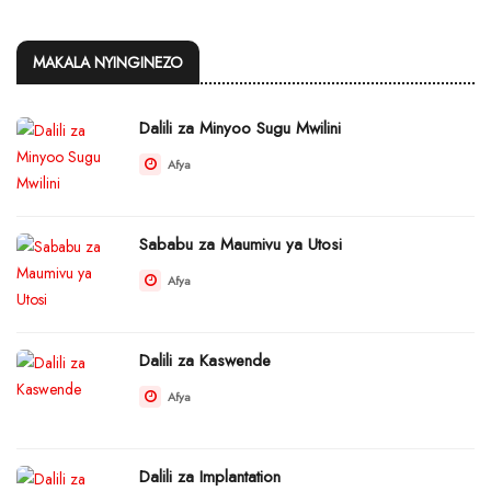
MAKALA NYINGINEZO
Dalili za Minyoo Sugu Mwilini
Afya
Sababu za Maumivu ya Utosi
Afya
Dalili za Kaswende
Afya
Dalili za Implantation