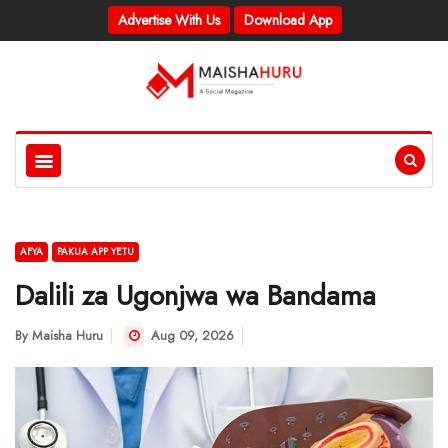
Advertise With Us
Download App
AFYA
PAKUA APP YETU
Dalili za Ugonjwa wa Bandama
By
Maisha Huru
Aug 09, 2026