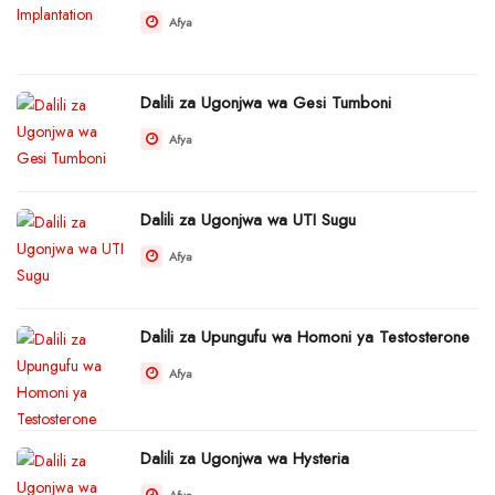
Afya
Dalili za Ugonjwa wa Gesi Tumboni
Afya
Dalili za Ugonjwa wa UTI Sugu
Afya
Dalili za Upungufu wa Homoni ya Testosterone
Afya
Dalili za Ugonjwa wa Hysteria
Afya