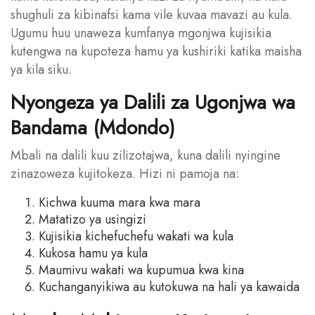
shughuli za kibinafsi kama vile kuvaa mavazi au kula.
Ugumu huu unaweza kumfanya mgonjwa kujisikia
kutengwa na kupoteza hamu ya kushiriki katika maisha
ya kila siku.
Nyongeza ya Dalili za Ugonjwa wa
Bandama (Mdondo)
Mbali na dalili kuu zilizotajwa, kuna dalili nyingine
zinazoweza kujitokeza. Hizi ni pamoja na:
Kichwa kuuma mara kwa mara
Matatizo ya usingizi
Kujisikia kichefuchefu wakati wa kula
Kukosa hamu ya kula
Maumivu wakati wa kupumua kwa kina
Kuchanganyikiwa au kutokuwa na hali ya kawaida