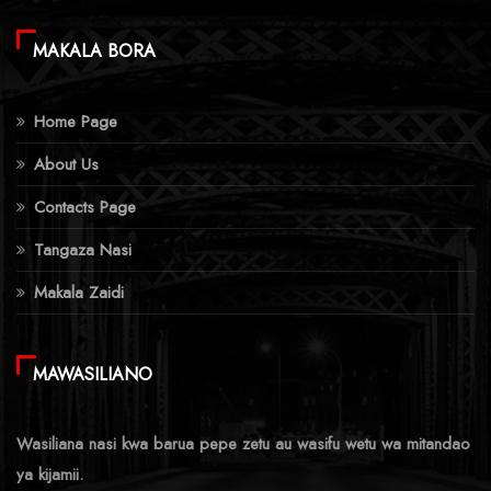
MAKALA BORA
Home Page
About Us
Contacts Page
Tangaza Nasi
Makala Zaidi
MAWASILIANO
Wasiliana nasi kwa barua pepe zetu au wasifu wetu wa mitandao
ya kijamii.