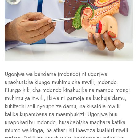
Ugonjwa wa bandama (mdondo) ni ugonjwa
unaohusisha kiungo muhimu cha mwili, mdondo.
Kiungo hiki cha mdondo kinahusika na mambo mengi
muhimu ya mwili, ikiwa ni pamoja na kuchuja damu,
kuhifadhi seli nyeupe za damu, na kusaidia mwili
katika kupambana na maambukizi. Ugonjwa huu
unapoharibu mdondo, husababisha madhara katika
mfumo wa kinga, na athari hii inaweza kuathiri mwili