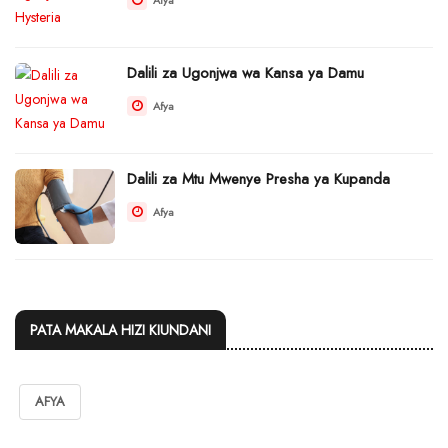
Dalili za Ugonjwa wa Kansa ya Damu
Afya
Dalili za Mtu Mwenye Presha ya Kupanda
Afya
PATA MAKALA HIZI KIUNDANI
AFYA