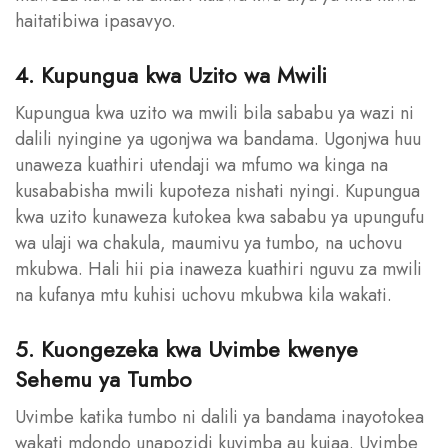
haitatibiwa ipasavyo.
4. Kupungua kwa Uzito wa Mwili
Kupungua kwa uzito wa mwili bila sababu ya wazi ni
dalili nyingine ya ugonjwa wa bandama. Ugonjwa huu
unaweza kuathiri utendaji wa mfumo wa kinga na
kusababisha mwili kupoteza nishati nyingi. Kupungua
kwa uzito kunaweza kutokea kwa sababu ya upungufu
wa ulaji wa chakula, maumivu ya tumbo, na uchovu
mkubwa. Hali hii pia inaweza kuathiri nguvu za mwili
na kufanya mtu kuhisi uchovu mkubwa kila wakati.
5. Kuongezeka kwa Uvimbe kwenye
Sehemu ya Tumbo
Uvimbe katika tumbo ni dalili ya bandama inayotokea
wakati mdondo unapozidi kuvimba au kujaa. Uvimbe