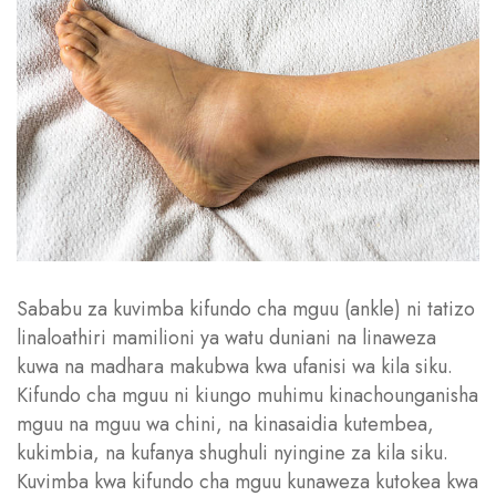
Sababu za kuvimba kifundo cha mguu (ankle) ni tatizo
linaloathiri mamilioni ya watu duniani na linaweza
kuwa na madhara makubwa kwa ufanisi wa kila siku.
Kifundo cha mguu ni kiungo muhimu kinachounganisha
mguu na mguu wa chini, na kinasaidia kutembea,
kukimbia, na kufanya shughuli nyingine za kila siku.
Kuvimba kwa kifundo cha mguu kunaweza kutokea kwa