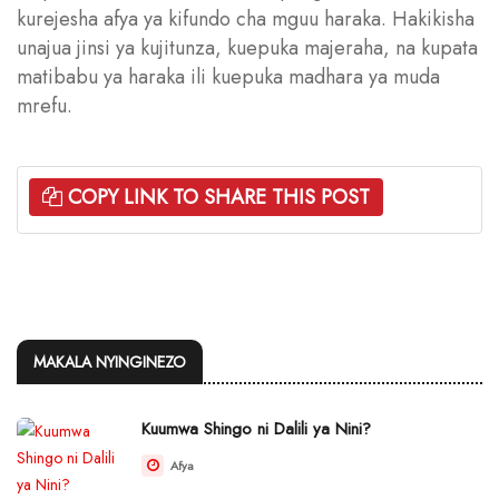
kurejesha afya ya kifundo cha mguu haraka. Hakikisha
unajua jinsi ya kujitunza, kuepuka majeraha, na kupata
matibabu ya haraka ili kuepuka madhara ya muda
mrefu.
COPY LINK TO SHARE THIS POST
MAKALA NYINGINEZO
Kuumwa Shingo ni Dalili ya Nini?
Afya