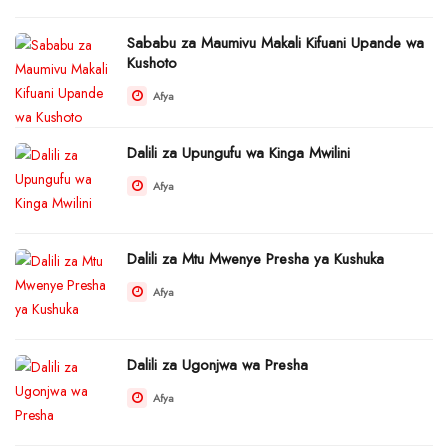
Sababu za Maumivu Makali Kifuani Upande wa
Kushoto
Afya
Dalili za Upungufu wa Kinga Mwilini
Afya
Dalili za Mtu Mwenye Presha ya Kushuka
Afya
Dalili za Ugonjwa wa Presha
Afya