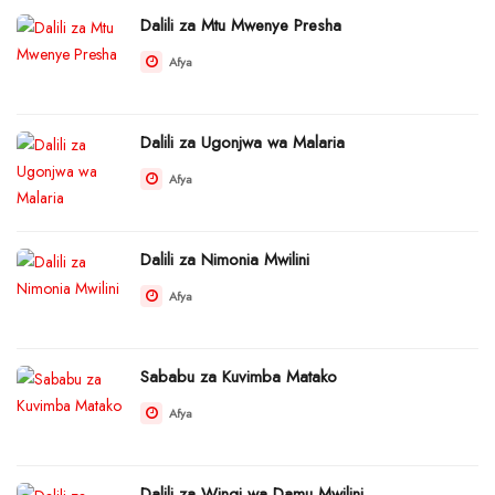
Dalili za Mtu Mwenye Presha
Afya
Dalili za Ugonjwa wa Malaria
Afya
Dalili za Nimonia Mwilini
Afya
Sababu za Kuvimba Matako
Afya
Dalili za Wingi wa Damu Mwilini