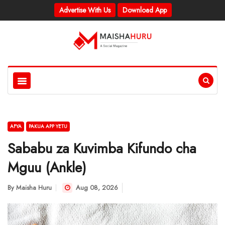
Advertise With Us
Download App
AFYA
PAKUA APP YETU
Sababu za Kuvimba Kifundo cha
Mguu (Ankle)
By
Maisha Huru
Aug 08, 2026