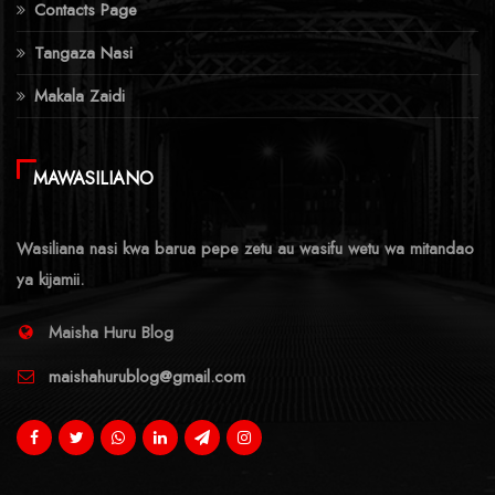
Contacts Page
Tangaza Nasi
Makala Zaidi
MAWASILIANO
Wasiliana nasi kwa barua pepe zetu au wasifu wetu wa mitandao
ya kijamii.
Maisha Huru Blog
maishahurublog@gmail.com