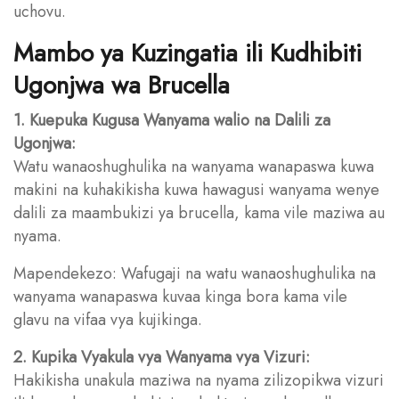
uchovu.
Mambo ya Kuzingatia ili Kudhibiti
Ugonjwa wa Brucella
1. Kuepuka Kugusa Wanyama walio na Dalili za
Ugonjwa:
Watu wanaoshughulika na wanyama wanapaswa kuwa
makini na kuhakikisha kuwa hawagusi wanyama wenye
dalili za maambukizi ya brucella, kama vile maziwa au
nyama.
Mapendekezo: Wafugaji na watu wanaoshughulika na
wanyama wanapaswa kuvaa kinga bora kama vile
glavu na vifaa vya kujikinga.
2. Kupika Vyakula vya Wanyama vya Vizuri:
Hakikisha unakula maziwa na nyama zilizopikwa vizuri