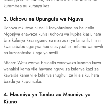
kutembea au kufanya kazi.
3. Uchovu na Upungufu wa Nguvu
Uchovu mkubwa ni dalili inayohusiana na brucella.
Mgonjwa anaweza kuhisi uchovu wa kupita kiasi, hata
bila kufanya kazi ngumu au mazoezi ya kimwili. Hii ni
kwa sababu ugonjwa huu unavyoathiri mfumo wa mwili
na kuzorotesha kinga ya mwili.
Mfano: Watu wenye brucella wanaweza kusema kuwa
wanahisi kama vile hawana nguvu za kufanya kazi za
kawaida kama vile kufanya shughuli za kila siku, hata
baada ya kupumzika.
4. Maumivu ya Tumbo au Maumivu ya
Kiuno