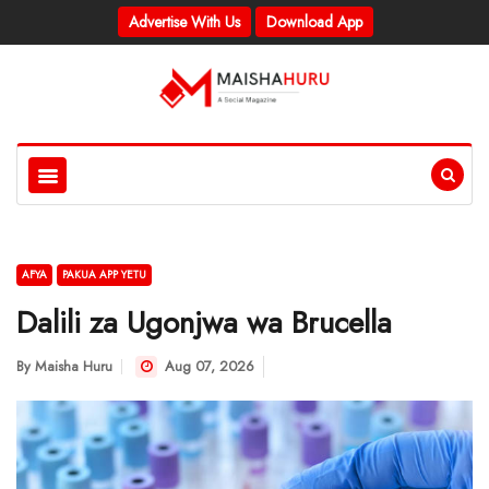
Advertise With Us
Download App
AFYA
PAKUA APP YETU
Dalili za Ugonjwa wa Brucella
By
Maisha Huru
Aug 07, 2026