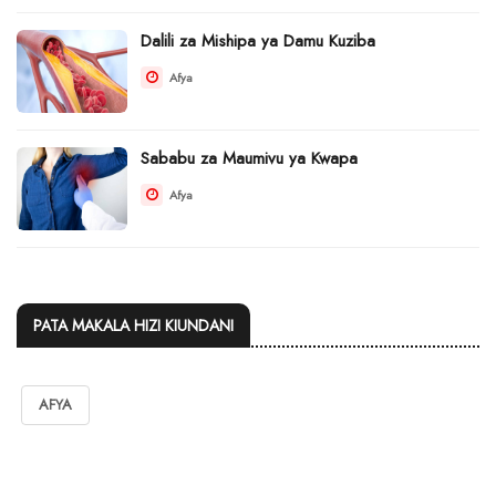
Dalili za Mishipa ya Damu Kuziba
Afya
Sababu za Maumivu ya Kwapa
Afya
PATA MAKALA HIZI KIUNDANI
AFYA