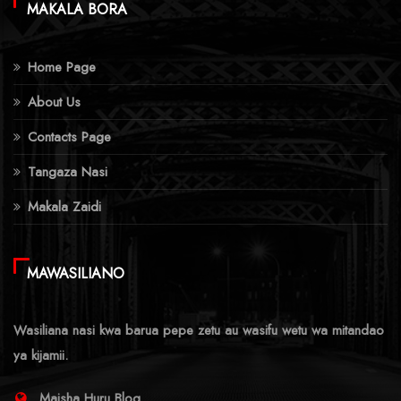
MAKALA BORA
Home Page
About Us
Contacts Page
Tangaza Nasi
Makala Zaidi
MAWASILIANO
Wasiliana nasi kwa barua pepe zetu au wasifu wetu wa mitandao
ya kijamii.
Maisha Huru Blog