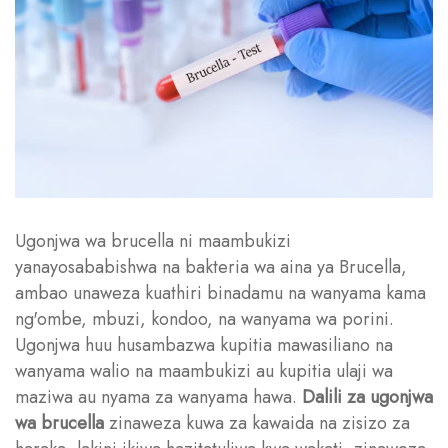
Ugonjwa wa brucella ni maambukizi
yanayosababishwa na bakteria wa aina ya Brucella,
ambao unaweza kuathiri binadamu na wanyama kama
ng'ombe, mbuzi, kondoo, na wanyama wa porini.
Ugonjwa huu husambazwa kupitia mawasiliano na
wanyama walio na maambukizi au kupitia ulaji wa
maziwa au nyama za wanyama hawa.
Dalili za ugonjwa
wa brucella
zinaweza kuwa za kawaida na zisizo za