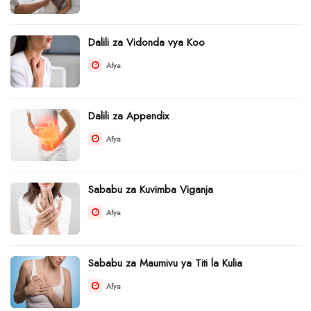
Dalili za Vidonda vya Koo
Afya
Dalili za Appendix
Afya
Sababu za Kuvimba Viganja
Afya
Sababu za Maumivu ya Titi la Kulia
Afya