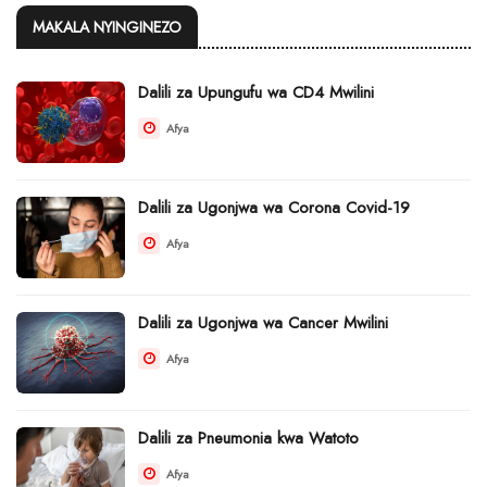
MAKALA NYINGINEZO
Dalili za Upungufu wa CD4 Mwilini
Afya
Dalili za Ugonjwa wa Corona Covid-19
Afya
Dalili za Ugonjwa wa Cancer Mwilini
Afya
Dalili za Pneumonia kwa Watoto
Afya