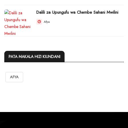
Dalili za Upungufu wa Chembe Sahani Mwilini
Afya
PATA MAKALA HIZI KIUNDANI
AFYA