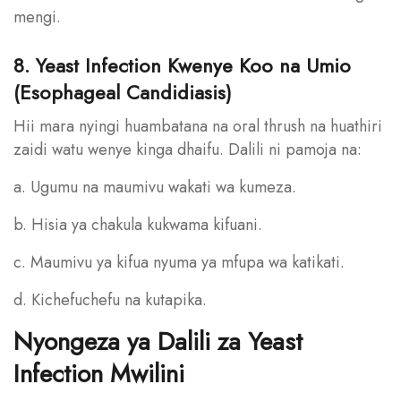
mengi.
8. Yeast Infection Kwenye Koo na Umio
(Esophageal Candidiasis)
Hii mara nyingi huambatana na oral thrush na huathiri
zaidi watu wenye kinga dhaifu. Dalili ni pamoja na:
a. Ugumu na maumivu wakati wa kumeza.
b. Hisia ya chakula kukwama kifuani.
c. Maumivu ya kifua nyuma ya mfupa wa katikati.
d. Kichefuchefu na kutapika.
Nyongeza ya Dalili za Yeast
Infection Mwilini