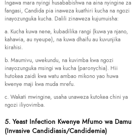
Ingawa mara nyingi husababishwa na aina nyingine za
fangasi, Candida pia inaweza kuathiri kucha na ngozi
inayozunguka kucha. Dalili zinaweza kujumuisha:
a. Kucha kuwa nene, kubadilika rangi (kuwa ya njano,
kahawia, au nyeupe), na kuwa dhaifu au kuvunjika
kirahisi.
b. Maumivu, uwekundu, na kuvimba kwa ngozi
inayozunguka msingi wa kucha (paronychia). Hii
hutokea zaidi kwa watu ambao mikono yao huwa
kwenye maji kwa muda mrefu.
c. Wakati mwingine, usaha unaweza kutokea chini ya
ngozi iliyovimba.
5. Yeast Infection Kwenye Mfumo wa Damu
(Invasive Candidiasis/Candidemia)