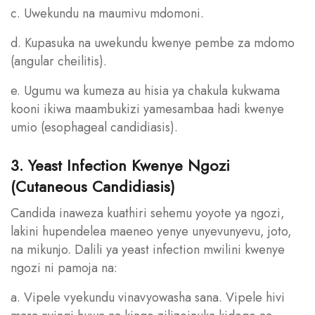
c. Uwekundu na maumivu mdomoni.
d. Kupasuka na uwekundu kwenye pembe za mdomo
(angular cheilitis).
e. Ugumu wa kumeza au hisia ya chakula kukwama
kooni ikiwa maambukizi yamesambaa hadi kwenye
umio (esophageal candidiasis).
3. Yeast Infection Kwenye Ngozi
(Cutaneous Candidiasis)
Candida inaweza kuathiri sehemu yoyote ya ngozi,
lakini hupendelea maeneo yenye unyevunyevu, joto,
na mikunjo. Dalili ya yeast infection mwilini kwenye
ngozi ni pamoja na:
a. Vipele vyekundu vinavyowasha sana. Vipele hivi