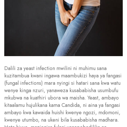
Dalili za yeast infection mwilini ni muhimu sana
kuzitambua kwani ingawa maambukizi haya ya fangasi
(fungal infections) mara nyingi si hatari sana kwa watu
wenye kinga nzuri, yanaweza kusababisha usumbufu
mkubwa na kuathiri ubora wa maisha. Yeast, ambayo
kitaalamu hujulikana kama Candida, ni aina ya fangasi
ambayo kwa kawaida huishi kwenye ngozi, mdomoni,
kwenye utumbo, na ukeni bila kusababisha madhara.