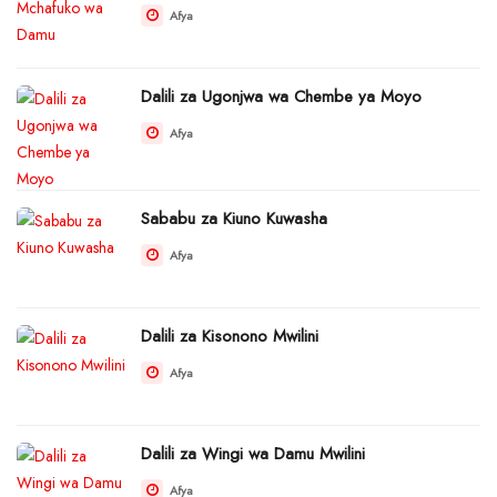
Afya
Dalili za Ugonjwa wa Chembe ya Moyo
Afya
Sababu za Kiuno Kuwasha
Afya
Dalili za Kisonono Mwilini
Afya
Dalili za Wingi wa Damu Mwilini
Afya