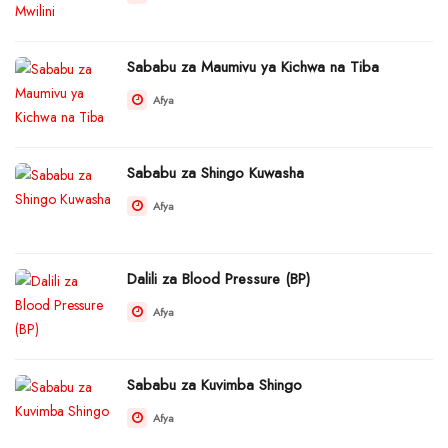
Sababu za Maumivu ya Kichwa na Tiba
Afya
Sababu za Shingo Kuwasha
Afya
Dalili za Blood Pressure (BP)
Afya
Sababu za Kuvimba Shingo
Afya