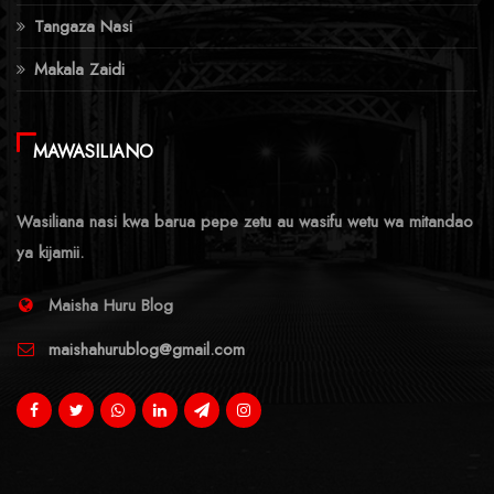
Tangaza Nasi
Makala Zaidi
MAWASILIANO
Wasiliana nasi kwa barua pepe zetu au wasifu wetu wa mitandao
ya kijamii.
Maisha Huru Blog
maishahurublog@gmail.com