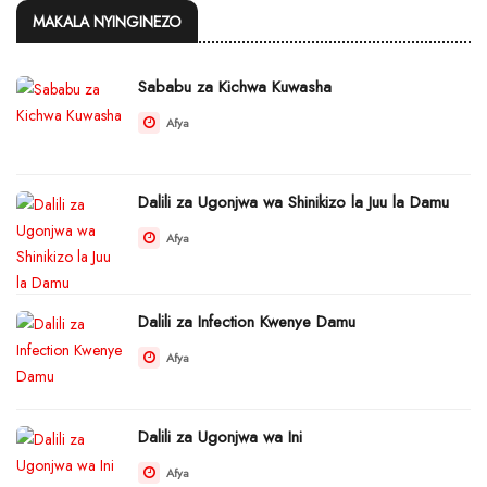
MAKALA NYINGINEZO
Sababu za Kichwa Kuwasha
Afya
Dalili za Ugonjwa wa Shinikizo la Juu la Damu
Afya
Dalili za Infection Kwenye Damu
Afya
Dalili za Ugonjwa wa Ini
Afya