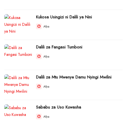
Kukosa Usingizi ni Dalili ya Nini
Afya
Dalili za Fangasi Tumboni
Afya
Dalili za Mtu Mwenye Damu Nyingi Mwilini
Afya
Sababu za Uso Kuwasha
Afya