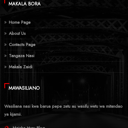
MAKALA BORA
Home Page
About Us
Contacts Page
Tangaza Nasi
Makala Zaidi
MAWASILIANO
Wasiliana nasi kwa barua pepe zetu au wasifu wetu wa mitandao
ya kijamii.
Maisha Huru Blog