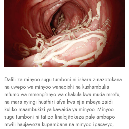
Dalili za minyoo sugu tumboni ni ishara zinazotokana
na uwepo wa minyoo wanaoishi na kushambulia
mfumo wa mmeng'enyo wa chakula kwa muda mrefu,
na mara nyingi huathiri afya kwa njia mbaya zaidi
kuliko maambukizi ya kawaida ya minyoo. Minyoo
sugu tumboni ni tatizo linalojitokeza pale ambapo
mwili haujaweza kupambana na minyoo ipasavyo,