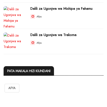
Dalili za Ugonjwa wa Mishipa ya Fahamu
Afya
Dalili za Ugonjwa wa Trakoma
Afya
PATA MAKALA HIZI KIUNDANI
AFYA