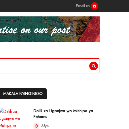
Email us
MAKALA NYINGINEZO
Dalili za Ugonjwa wa Mishipa ya
Fahamu
Afya