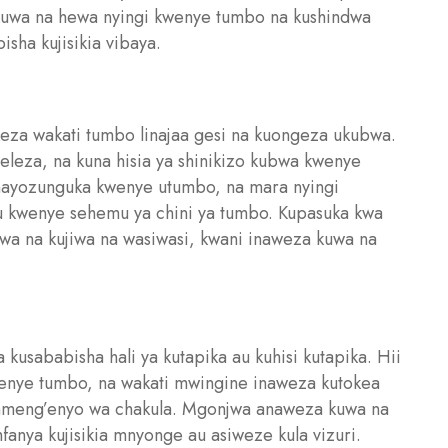
kuwa na hewa nyingi kwenye tumbo na kushindwa
sha kujisikia vibaya.
okeza wakati tumbo linajaa gesi na kuongeza ukubwa.
leza, na kuna hisia ya shinikizo kubwa kwenye
 inayozunguka kwenye utumbo, na mara nyingi
 kwenye sehemu ya chini ya tumbo. Kupasuka kwa
wa na kujiwa na wasiwasi, kwani inaweza kuwa na
usababisha hali ya kutapika au kuhisi kutapika. Hii
kwenye tumbo, na wakati mwingine inaweza kutokea
meng’enyo wa chakula. Mgonjwa anaweza kuwa na
mfanya kujisikia mnyonge au asiweze kula vizuri.