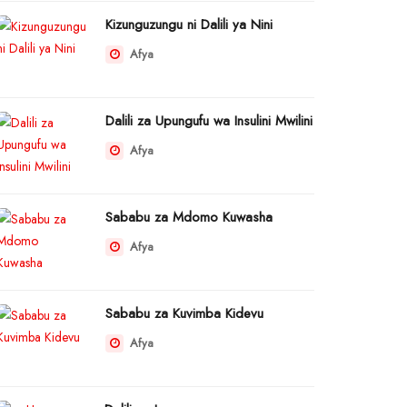
Kizunguzungu ni Dalili ya Nini
Afya
Dalili za Upungufu wa Insulini Mwilini
Afya
Sababu za Mdomo Kuwasha
Afya
Sababu za Kuvimba Kidevu
Afya