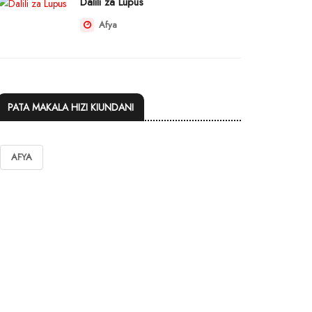
Dalili za Lupus
Afya
PATA MAKALA HIZI KIUNDANI
AFYA