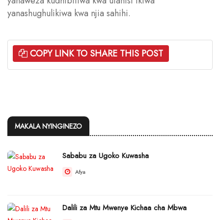
yanaweza kudhibitiwa kwa ufanisi ikiwa
yanashughulikiwa kwa njia sahihi.
COPY LINK TO SHARE THIS POST
MAKALA NYINGINEZO
Sababu za Ugoko Kuwasha
Afya
Dalili za Mtu Mwenye Kichaa cha Mbwa