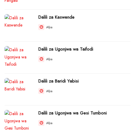
Dalili za Kaswende
Afya
Dalili za Ugonjwa wa Taifodi
Afya
Dalili za Baridi Yabisi
Afya
Dalili za Ugonjwa wa Gesi Tumboni
Afya