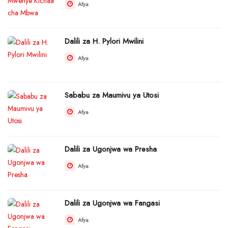
Afya
Dalili za H. Pylori Mwilini
Afya
Sababu za Maumivu ya Utosi
Afya
Dalili za Ugonjwa wa Presha
Afya
Dalili za Ugonjwa wa Fangasi
Afya