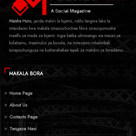
Maisha Huru
, jarida mahiri la kijamii, ndilo lengwa lako la
mtandaoni kwa makala zinazochochea fikira zinazojumuisha
maelfu ya mada za kijamii. Ingia katika ulimwengu wa maoni ya
kufahamu, masimulizi ya kuvutia, na mitazamo mbalimbali
tunapochunguza na kusherehekea tapeli za matukio ya binadamu.
MAKALA BORA
Home Page
About Us
Contacts Page
Tangaza Nasi