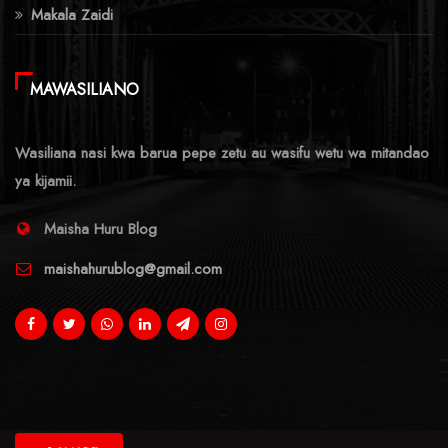
Makala Zaidi
MAWASILIANO
Wasiliana nasi kwa barua pepe zetu au wasifu wetu wa mitandao
ya kijamii.
Maisha Huru Blog
maishahurublog@gmail.com