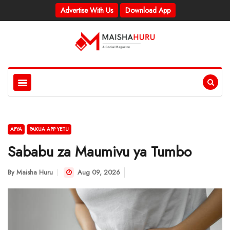
Advertise With Us
Download App
AFYA
PAKUA APP YETU
Sababu za Maumivu ya Tumbo
By
Maisha Huru
Aug 09, 2026