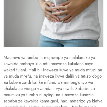
Maumivu ya tumbo ni mojawapo ya malalamiko ya
kawaida ambayo kila mtu anaweza kukutana nayo
wakati fulani. Hali hii inaweza kuwa ya muda mfupi au
ya muda mrefu, na inaweza kuwa dalili ya tatizo dogo
au kubwa zaidi katika mfumo wa mmeng'enyo wa
chakula au viungo vya ndani vya mwili. Sababu za
maumivu ya tumbo ni nyingi na zinaweza kuanzia
sababu za kawaida kama gesi, hadi matatizo ya kiafya