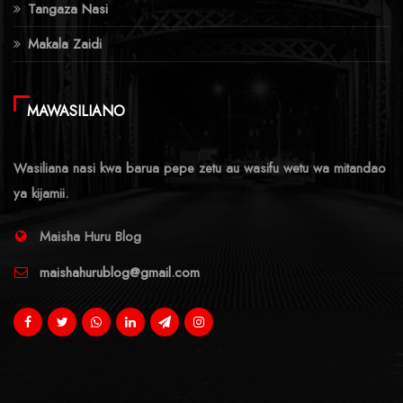
Tangaza Nasi
Makala Zaidi
MAWASILIANO
Wasiliana nasi kwa barua pepe zetu au wasifu wetu wa mitandao
ya kijamii.
Maisha Huru Blog
maishahurublog@gmail.com