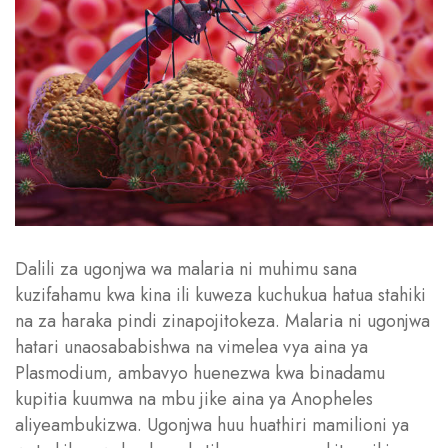
Dalili za ugonjwa wa malaria ni muhimu sana
kuzifahamu kwa kina ili kuweza kuchukua hatua stahiki
na za haraka pindi zinapojitokeza. Malaria ni ugonjwa
hatari unaosababishwa na vimelea vya aina ya
Plasmodium, ambavyo huenezwa kwa binadamu
kupitia kuumwa na mbu jike aina ya Anopheles
aliyeambukizwa. Ugonjwa huu huathiri mamilioni ya