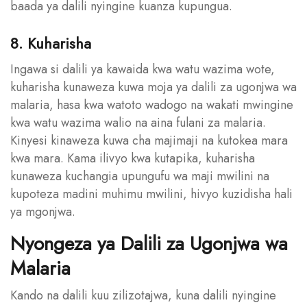
baada ya dalili nyingine kuanza kupungua.
8. Kuharisha
Ingawa si dalili ya kawaida kwa watu wazima wote,
kuharisha kunaweza kuwa moja ya dalili za ugonjwa wa
malaria, hasa kwa watoto wadogo na wakati mwingine
kwa watu wazima walio na aina fulani za malaria.
Kinyesi kinaweza kuwa cha majimaji na kutokea mara
kwa mara. Kama ilivyo kwa kutapika, kuharisha
kunaweza kuchangia upungufu wa maji mwilini na
kupoteza madini muhimu mwilini, hivyo kuzidisha hali
ya mgonjwa.
Nyongeza ya Dalili za Ugonjwa wa
Malaria
Kando na dalili kuu zilizotajwa, kuna dalili nyingine