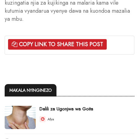
kuzingatia njia za kujikinga na malaria kama vile
kutumia vyandarua vyenye dawa na kuondoa mazalia
ya mbu.
COPY LINK TO SHARE THIS POST
MAKALA NYINGINEZO
Dalili za Ugonjwa wa Goita
Afya