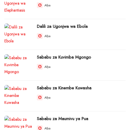
Afya
Dalili za Ugonjwa wa Ebola
Afya
Sababu za Kuvimba Mgongo
Afya
Sababu za Kinembe Kuwasha
Afya
Sababu za Maumivu ya Pua
Afya