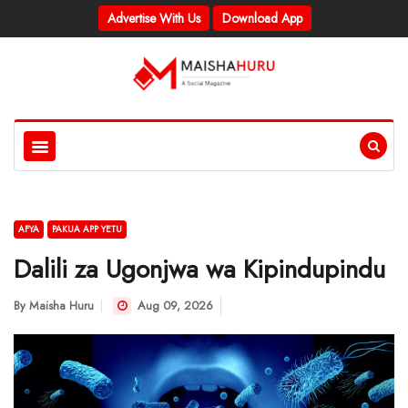
Advertise With Us
Download App
AFYA
PAKUA APP YETU
Dalili za Ugonjwa wa Kipindupindu
By
Maisha Huru
Aug 09, 2026