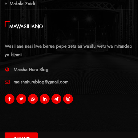
Makala Zaidi
MAWASILIANO
Wasiliana nasi kwa barua pepe zetu au wasifu wetu wa mitandao
ya kijamii.
Maisha Huru Blog
maishahurublog@gmail.com