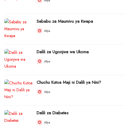
Afya
Sababu za Maumivu ya Kwapa
Afya
Dalili za Ugonjwa wa Ukoma
Afya
Chuchu Kutoa Maji ni Dalili ya Nini?
Afya
Dalili za Diabetes
Afya