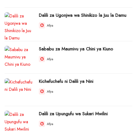
Dalili za Ugonjwa wa Shinikizo la Juu la Damu
Afya
Sababu za Maumivu ya Chini ya Kiuno
Afya
Kichefuchefu ni Dalili ya Nini
Afya
Dalili za Upungufu wa Sukari Mwilini
Afya