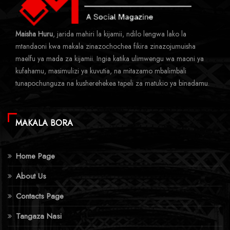
Maisha Huru
, jarida mahiri la kijamii, ndilo lengwa lako la
mtandaoni kwa makala zinazochochea fikira zinazojumuisha
maelfu ya mada za kijamii. Ingia katika ulimwengu wa maoni ya
kufahamu, masimulizi ya kuvutia, na mitazamo mbalimbali
tunapochunguza na kusherehekea tapeli za matukio ya binadamu.
MAKALA BORA
Home Page
About Us
Contacts Page
Tangaza Nasi