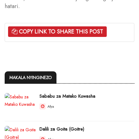
hatari.
COPY LINK TO SHARE THIS POST
MAKALA NYINGINEZO
Sababu za Matako Kuwasha
Afya
Dalili za Goita (Goitre)