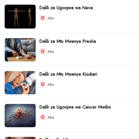
Dalili za Ugonjwa wa Neva
Afya
Dalili za Mtu Mwenye Presha
Afya
Dalili za Mtu Mwenye Kisukari
Afya
Dalili za Ugonjwa wa Cancer Mwilini
Afya