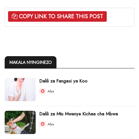
COPY LINK TO SHARE THIS POST
MAKALA NYINGINEZO
Dalili za Fangasi ya Koo
Afya
Dalili za Mtu Mwenye Kichaa cha Mbwa
Afya