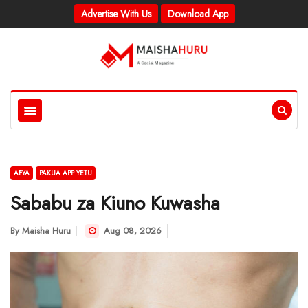
Advertise With Us
Download App
AFYA
PAKUA APP YETU
Sababu za Kiuno Kuwasha
By
Maisha Huru
Aug 08, 2026