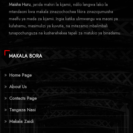
Maisha Huru
, jarida mahiri la kijamii, ndilo lengwa lako la
mtandaoni kwa makala zinazochochea fikira zinazojumuisha
maelfu ya mada za kijamii. Ingia katika ulimwengu wa maoni ya
kufahamu, masimulizi ya kuvutia, na mitazamo mbalimbali
tunapochunguza na kusherehekea tapeli za matukio ya binadamu.
MAKALA BORA
Home Page
About Us
Contacts Page
Tangaza Nasi
Makala Zaidi