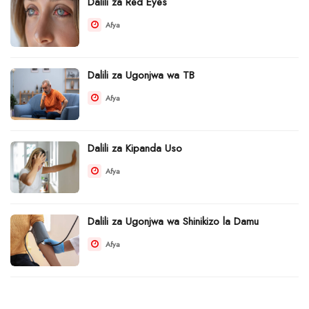
Dalili za Red Eyes
Afya
Dalili za Ugonjwa wa TB
Afya
Dalili za Kipanda Uso
Afya
Dalili za Ugonjwa wa Shinikizo la Damu
Afya