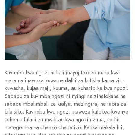
Kuvimba kwa ngozi ni hali inayojitokeza mara kwa
mara na inaweza kuwa na dalili za kutisha kama vile
kuwasha, kujaa maji, kuuma, au kuharibika kwa ngozi.
Sababu za kuvimba ngozi ni nyingi na zinatokana na
sababu mbalimbali za kiafya, mazingira, na tabia za
kila siku. Kuvimba kwa ngozi inaweza kutokea kwenye
sehemu fulani za mwili au kwa ngozi nzima, na hii
inategemea na chanzo cha tatizo. Katika makala hii,