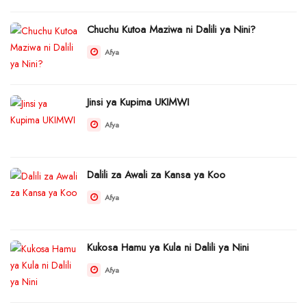
Chuchu Kutoa Maziwa ni Dalili ya Nini?
Afya
Jinsi ya Kupima UKIMWI
Afya
Dalili za Awali za Kansa ya Koo
Afya
Kukosa Hamu ya Kula ni Dalili ya Nini
Afya