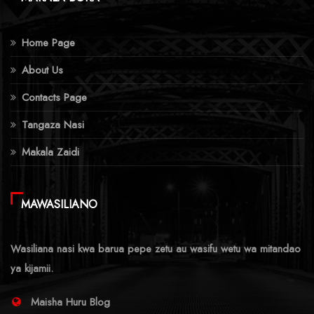
Home Page
About Us
Contacts Page
Tangaza Nasi
Makala Zaidi
MAWASILIANO
Wasiliana nasi kwa barua pepe zetu au wasifu wetu wa mitandao
ya kijamii.
Maisha Huru Blog