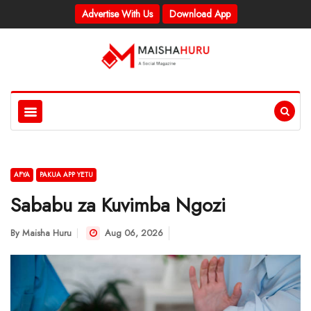
Advertise With Us
Download App
AFYA
PAKUA APP YETU
Sababu za Kuvimba Ngozi
By
Maisha Huru
Aug 06, 2026