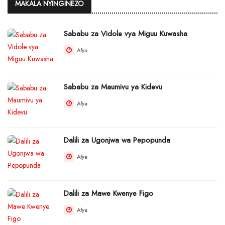
MAKALA NYINGINEZO
Sababu za Vidole vya Miguu Kuwasha
Afya
Sababu za Maumivu ya Kidevu
Afya
Dalili za Ugonjwa wa Pepopunda
Afya
Dalili za Mawe Kwenye Figo
Afya