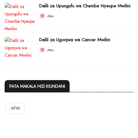
Dalili za Upungufu wa Chembe Nyeupe Mwilini
Afya
Dalili za Ugonjwa wa Cancer Mwilini
Afya
PATA MAKALA HIZI KIUNDANI
AFYA