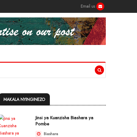
Email us
MAKALA NYINGINEZO
Jinsi ya Kuanzisha Biashara ya
Pombe
Biashara