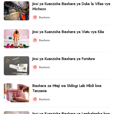
Jinsi ya Kuanzisha Biashara ya Duka la Vifaa vya
Michezo
Biashara
Jinsi ya Kuanzisha Biashara ya Viatu vya Kike
Biashara
Jinsi ya Kuanzisha Biashara ya Furniture
Biashara
Biashara za Mtaji wa Shilingi Laki Mbili kwa
Tanzania
Biashara
Jinsi ya Kuanzisha Biashara ya Lambalamba kwa