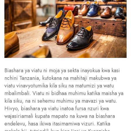
Biashara ya viatu ni moja ya sekta inayokua kwa kasi
nchini Tanzania, kutokana na mahitaji makubwa ya
viatu vinavyotumika kila siku na matumizi ya watu
mbalimbali. Viatu ni bidhaa muhimu katika maisha ya
kila siku, na ni sehemu muhimu ya mavazi ya watu.
Hivyo, biashara ya viatu inatoa fursa nzuri kwa
wajasiriamali kupata mapato na kuwa na biashara
endelevu, hasa ikiwa itasimamiwa vizuri. Katika