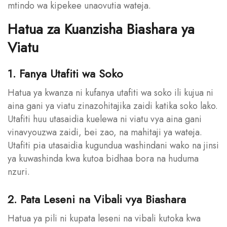
mtindo wa kipekee unaovutia wateja.
Hatua za Kuanzisha Biashara ya
Viatu
1. Fanya Utafiti wa Soko
Hatua ya kwanza ni kufanya utafiti wa soko ili kujua ni
aina gani ya viatu zinazohitajika zaidi katika soko lako.
Utafiti huu utasaidia kuelewa ni viatu vya aina gani
vinavyouzwa zaidi, bei zao, na mahitaji ya wateja.
Utafiti pia utasaidia kugundua washindani wako na jinsi
ya kuwashinda kwa kutoa bidhaa bora na huduma
nzuri.
2. Pata Leseni na Vibali vya Biashara
Hatua ya pili ni kupata leseni na vibali kutoka kwa