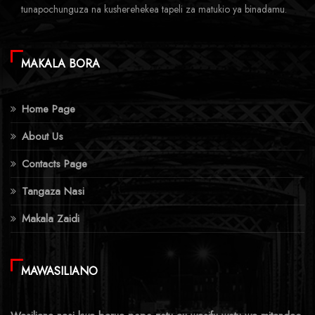
tunapochunguza na kusherehekea tapeli za matukio ya binadamu.
MAKALA BORA
Home Page
About Us
Contacts Page
Tangaza Nasi
Makala Zaidi
MAWASILIANO