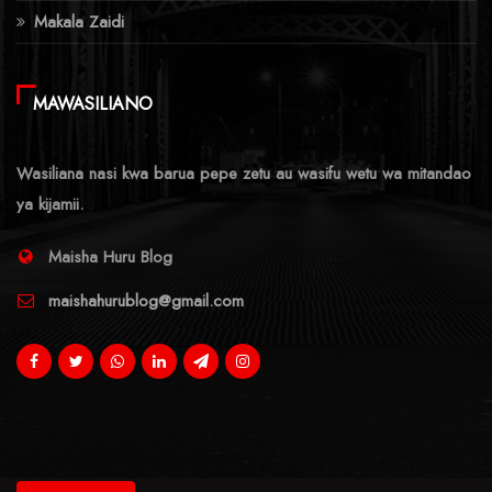
Makala Zaidi
MAWASILIANO
Wasiliana nasi kwa barua pepe zetu au wasifu wetu wa mitandao
ya kijamii.
Maisha Huru Blog
maishahurublog@gmail.com