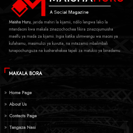
Maisha Huru
, jarida mahiri la kijamii, ndilo lengwa lako la
mtandaoni kwa makala zinazochochea fikira zinazojumuisha
maelfu ya mada za kijamii. Ingia katika ulimwengu wa maoni ya
kufahamu, masimulizi ya kuvutia, na mitazamo mbalimbali
tunapochunguza na kusherehekea tapeli za matukio ya binadamu.
MAKALA BORA
Home Page
About Us
Contacts Page
Tangaza Nasi