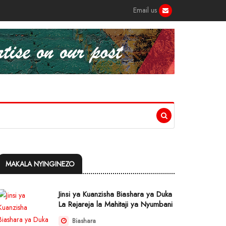
Email us
MAKALA NYINGINEZO
Jinsi ya Kuanzisha Biashara ya Duka
La Rejareja la Mahitaji ya Nyumbani
Biashara