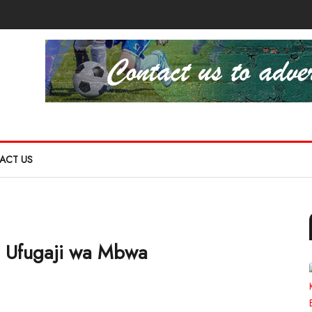
ACT US
ya Ufugaji wa Mbwa