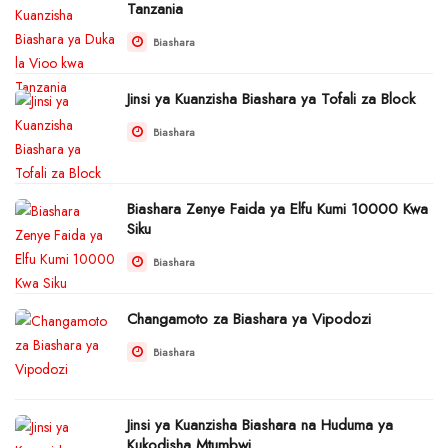
Tanzania
Biashara
Jinsi ya Kuanzisha Biashara ya Tofali za Block
Biashara
Biashara Zenye Faida ya Elfu Kumi 10000 Kwa
Siku
Biashara
Changamoto za Biashara ya Vipodozi
Biashara
Jinsi ya Kuanzisha Biashara na Huduma ya
Kukodisha Mtumbwi