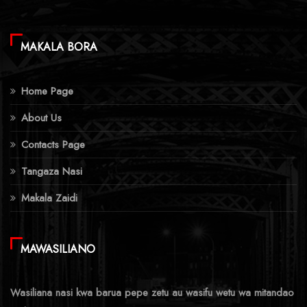
MAKALA BORA
Home Page
About Us
Contacts Page
Tangaza Nasi
Makala Zaidi
MAWASILIANO
Wasiliana nasi kwa barua pepe zetu au wasifu wetu wa mitandao