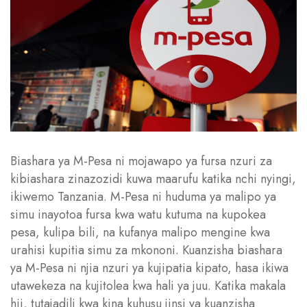
Biashara ya M-Pesa ni mojawapo ya fursa nzuri za
kibiashara zinazozidi kuwa maarufu katika nchi nyingi,
ikiwemo Tanzania. M-Pesa ni huduma ya malipo ya
simu inayotoa fursa kwa watu kutuma na kupokea
pesa, kulipa bili, na kufanya malipo mengine kwa
urahisi kupitia simu za mkononi. Kuanzisha biashara
ya M-Pesa ni njia nzuri ya kujipatia kipato, hasa ikiwa
utawekeza na kujitolea kwa hali ya juu. Katika makala
hii, tutajadili kwa kina kuhusu jinsi ya kuanzisha