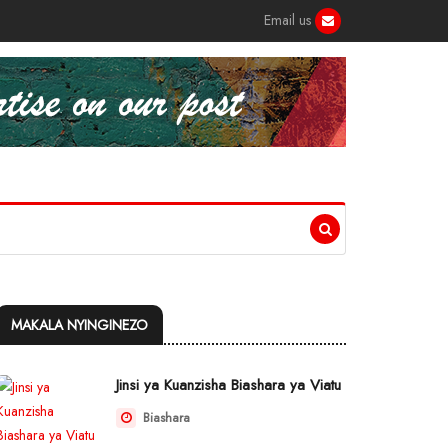
Email us
MAKALA NYINGINEZO
Jinsi ya Kuanzisha Biashara ya Viatu
Biashara