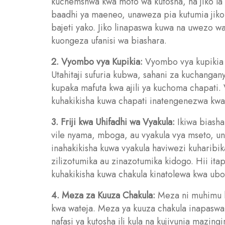
kuchemshwa kwa moto wa kutosha, na jiko la g
baadhi ya maeneo, unaweza pia kutumia jiko
bajeti yako. Jiko linapaswa kuwa na uwezo wa
kuongeza ufanisi wa biashara.
2. Vyombo vya Kupikia:
Vyombo vya kupikia n
Utahitaji sufuria kubwa, sahani za kuchanganyi
kupaka mafuta kwa ajili ya kuchoma chapati.
kuhakikisha kuwa chapati inatengenezwa kwa 
3. Friji kwa Uhifadhi wa Vyakula:
Ikiwa biasha
vile nyama, mboga, au vyakula vya mseto, unahi
inahakikisha kuwa vyakula haviwezi kuharibi
zilizotumika au zinazotumika kidogo. Hii it
kuhakikisha kuwa chakula kinatolewa kwa ubo
4. Meza za Kuuza Chakula:
Meza ni muhimu kw
kwa wateja. Meza ya kuuza chakula inapaswa
nafasi ya kutosha ili kula na kujivunia mazin