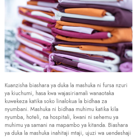
Kuanzisha biashara ya duka la mashuka ni fursa nzuri
ya kiuchumi, hasa kwa wajasiriamali wanaotaka
kuwekeza katika soko linalokua la bidhaa za
nyumbani. Mashuka ni bidhaa muhimu katika kila
nyumba, hoteli, na hospitali, kwani ni sehemu ya
muhimu ya samani na mapambo ya kitanda. Biashara
ya duka la mashuka inahitaji mtaji, ujuzi wa uendeshaji