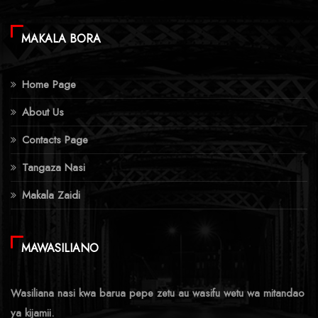
MAKALA BORA
Home Page
About Us
Contacts Page
Tangaza Nasi
Makala Zaidi
MAWASILIANO
Wasiliana nasi kwa barua pepe zetu au wasifu wetu wa mitandao
ya kijamii.