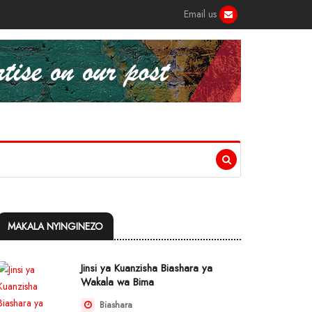
Email us
MAKALA NYINGINEZO
Jinsi ya Kuanzisha Biashara ya
Wakala wa Bima
Biashara