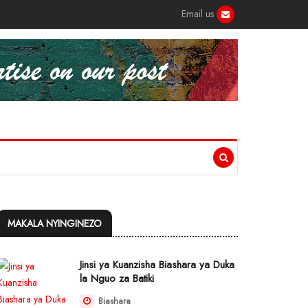
Email us
MAKALA NYINGINEZO
Jinsi ya Kuanzisha Biashara ya Duka
la Nguo za Batiki
Biashara