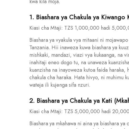
kwa kila moja.
1. Biashara ya Chakula ya Kiwango 
Kiasi cha Mtaji: TZS 1,000,000 hadi 5,000
Biashara ya vyakula vya mitaani ni mojawapo 
Tanzania. Hii inaweza kuwa biashara ya kuuz
mishkaki, mandazi, viazi vya kukaanga, na vi
inahitaji eneo dogo tu, na unaweza kuanzisha
kuanzisha na inayoweza kutoa faida haraka, 
chakula cha haraka. Hata hivyo, ni muhimu k
wateja ili kujenga sifa nzuri.
2. Biashara ya Chakula ya Kati (
Kiasi cha Mtaji: TZS 5,000,000 hadi 20,00
Biashara ya mkahawa ni aina ya biashara ya ch