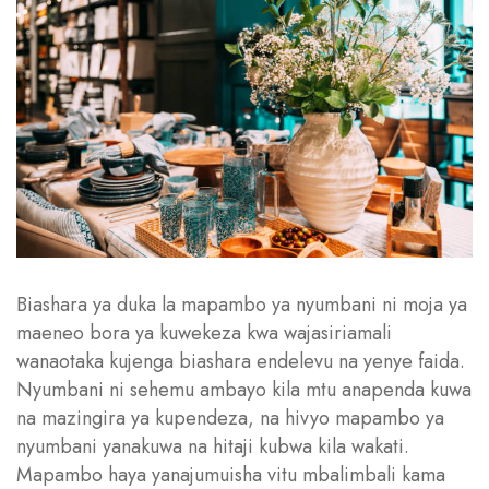
Biashara ya duka la mapambo ya nyumbani ni moja ya
maeneo bora ya kuwekeza kwa wajasiriamali
wanaotaka kujenga biashara endelevu na yenye faida.
Nyumbani ni sehemu ambayo kila mtu anapenda kuwa
na mazingira ya kupendeza, na hivyo mapambo ya
nyumbani yanakuwa na hitaji kubwa kila wakati.
Mapambo haya yanajumuisha vitu mbalimbali kama