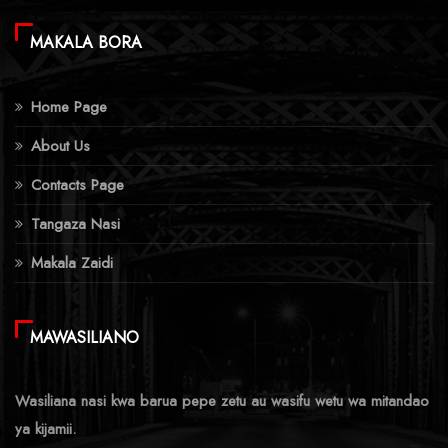
MAKALA BORA
Home Page
About Us
Contacts Page
Tangaza Nasi
Makala Zaidi
MAWASILIANO
Wasiliana nasi kwa barua pepe zetu au wasifu wetu wa mitandao
ya kijamii.