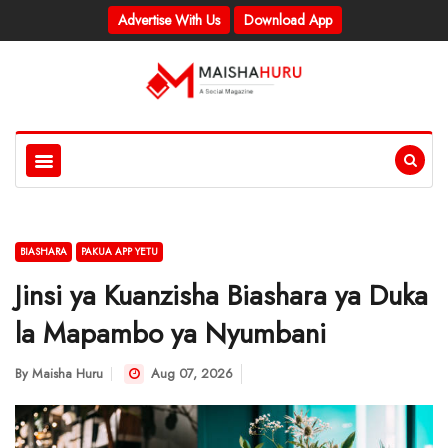
Advertise With Us
Download App
BIASHARA
PAKUA APP YETU
Jinsi ya Kuanzisha Biashara ya Duka
la Mapambo ya Nyumbani
By
Maisha Huru
Aug 07, 2026