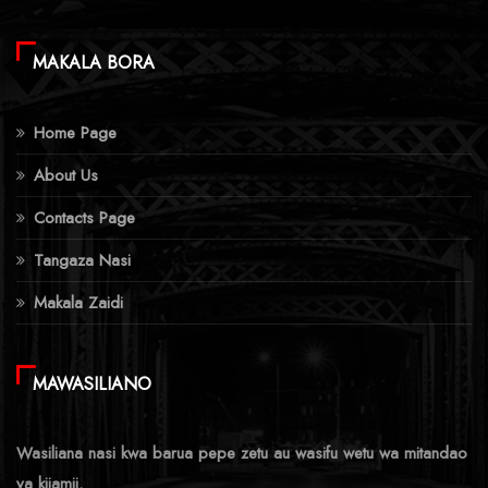
MAKALA BORA
Home Page
About Us
Contacts Page
Tangaza Nasi
Makala Zaidi
MAWASILIANO
Wasiliana nasi kwa barua pepe zetu au wasifu wetu wa mitandao
ya kijamii.