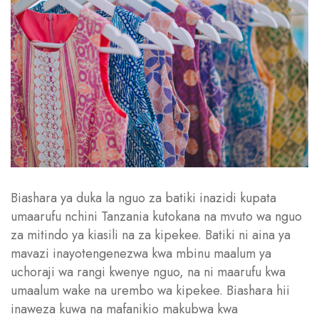
Biashara ya duka la nguo za batiki inazidi kupata
umaarufu nchini Tanzania kutokana na mvuto wa nguo
za mitindo ya kiasili na za kipekee. Batiki ni aina ya
mavazi inayotengenezwa kwa mbinu maalum ya
uchoraji wa rangi kwenye nguo, na ni maarufu kwa
umaalum wake na urembo wa kipekee. Biashara hii
inaweza kuwa na mafanikio makubwa kwa