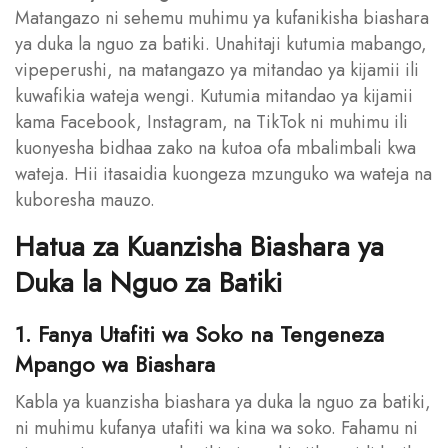
Matangazo ni sehemu muhimu ya kufanikisha biashara
ya duka la nguo za batiki. Unahitaji kutumia mabango,
vipeperushi, na matangazo ya mitandao ya kijamii ili
kuwafikia wateja wengi. Kutumia mitandao ya kijamii
kama Facebook, Instagram, na TikTok ni muhimu ili
kuonyesha bidhaa zako na kutoa ofa mbalimbali kwa
wateja. Hii itasaidia kuongeza mzunguko wa wateja na
kuboresha mauzo.
Hatua za Kuanzisha Biashara ya
Duka la Nguo za Batiki
1. Fanya Utafiti wa Soko na Tengeneza
Mpango wa Biashara
Kabla ya kuanzisha biashara ya duka la nguo za batiki,
ni muhimu kufanya utafiti wa kina wa soko. Fahamu ni