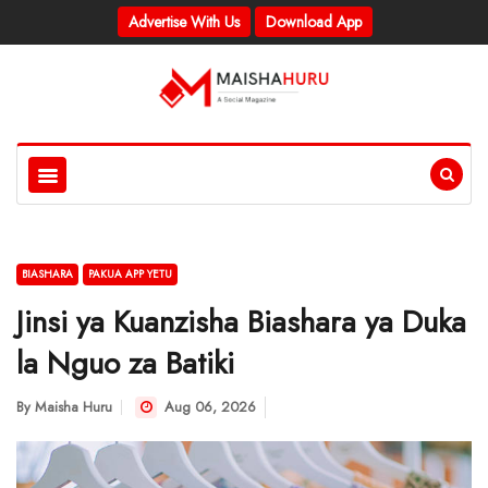
Advertise With Us
Download App
BIASHARA
PAKUA APP YETU
Jinsi ya Kuanzisha Biashara ya Duka
la Nguo za Batiki
By
Maisha Huru
Aug 06, 2026