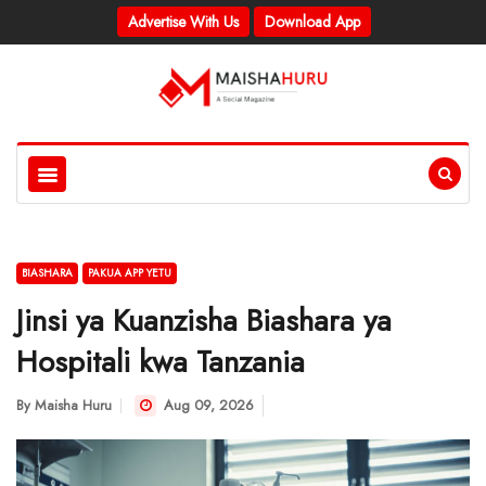
Advertise With Us
Download App
BIASHARA
PAKUA APP YETU
Jinsi ya Kuanzisha Biashara ya
Hospitali kwa Tanzania
By
Maisha Huru
Aug 09, 2026