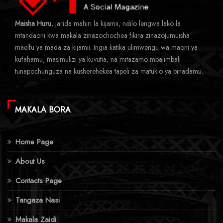
Maisha Huru
, jarida mahiri la kijamii, ndilo lengwa lako la
mtandaoni kwa makala zinazochochea fikira zinazojumuisha
maelfu ya mada za kijamii. Ingia katika ulimwengu wa maoni ya
kufahamu, masimulizi ya kuvutia, na mitazamo mbalimbali
tunapochunguza na kusherehekea tapeli za matukio ya binadamu.
MAKALA BORA
Home Page
About Us
Contacts Page
Tangaza Nasi
Makala Zaidi