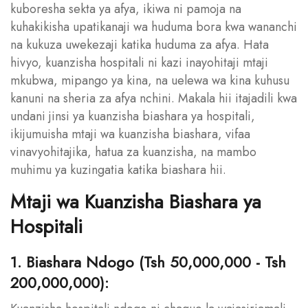
kuboresha sekta ya afya, ikiwa ni pamoja na
kuhakikisha upatikanaji wa huduma bora kwa wananchi
na kukuza uwekezaji katika huduma za afya. Hata
hivyo, kuanzisha hospitali ni kazi inayohitaji mtaji
mkubwa, mipango ya kina, na uelewa wa kina kuhusu
kanuni na sheria za afya nchini. Makala hii itajadili kwa
undani jinsi ya kuanzisha biashara ya hospitali,
ikijumuisha mtaji wa kuanzisha biashara, vifaa
vinavyohitajika, hatua za kuanzisha, na mambo
muhimu ya kuzingatia katika biashara hii.
Mtaji wa Kuanzisha Biashara ya
Hospitali
1. Biashara Ndogo (Tsh 50,000,000 - Tsh
200,000,000):