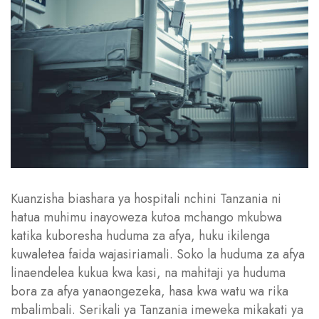
Kuanzisha biashara ya hospitali nchini Tanzania ni
hatua muhimu inayoweza kutoa mchango mkubwa
katika kuboresha huduma za afya, huku ikilenga
kuwaletea faida wajasiriamali. Soko la huduma za afya
linaendelea kukua kwa kasi, na mahitaji ya huduma
bora za afya yanaongezeka, hasa kwa watu wa rika
mbalimbali. Serikali ya Tanzania imeweka mikakati ya