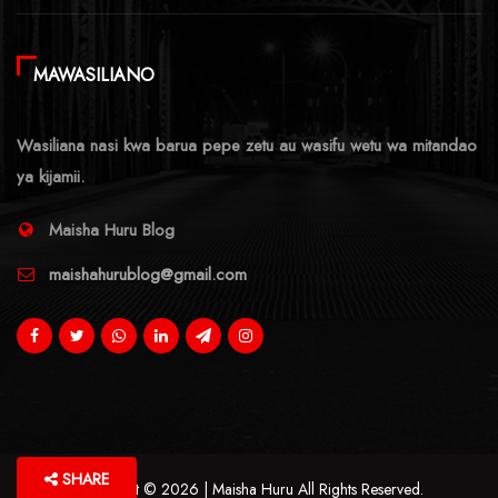
MAWASILIANO
Wasiliana nasi kwa barua pepe zetu au wasifu wetu wa mitandao
ya kijamii.
Maisha Huru Blog
maishahurublog@gmail.com
SHARE
Copyright © 2026 | Maisha Huru All Rights Reserved.