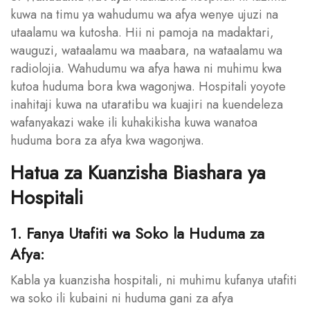
kuwa na timu ya wahudumu wa afya wenye ujuzi na
utaalamu wa kutosha. Hii ni pamoja na madaktari,
wauguzi, wataalamu wa maabara, na wataalamu wa
radiolojia. Wahudumu wa afya hawa ni muhimu kwa
kutoa huduma bora kwa wagonjwa. Hospitali yoyote
inahitaji kuwa na utaratibu wa kuajiri na kuendeleza
wafanyakazi wake ili kuhakikisha kuwa wanatoa
huduma bora za afya kwa wagonjwa.
Hatua za Kuanzisha Biashara ya
Hospitali
1. Fanya Utafiti wa Soko la Huduma za
Afya:
Kabla ya kuanzisha hospitali, ni muhimu kufanya utafiti
wa soko ili kubaini ni huduma gani za afya