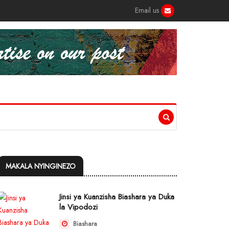
Email us
MAKALA NYINGINEZO
Jinsi ya Kuanzisha Biashara ya Duka
la Vipodozi
Biashara