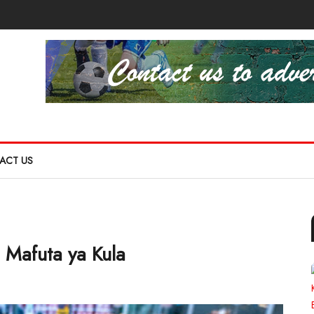
ACT US
a Mafuta ya Kula